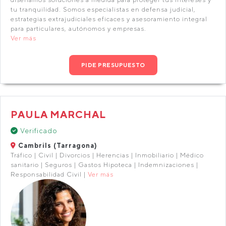
tu tranquilidad. Somos especialistas en defensa judicial,
estrategias extrajudiciales eficaces y asesoramiento integral
para particulares, autónomos y empresas.
Ver más
PIDE PRESUPUESTO
PAULA MARCHAL
Verificado
Cambrils (Tarragona)
Tráfico | Civil | Divorcios | Herencias | Inmobiliario | Médico
sanitario | Seguros | Gastos Hipoteca | Indemnizaciones |
Responsabilidad Civil |
Ver más