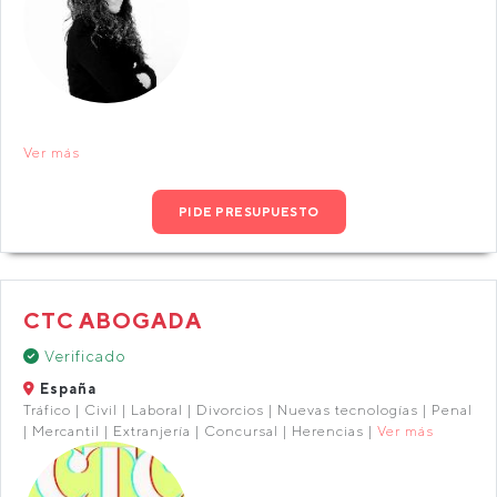
Ver más
PIDE PRESUPUESTO
CTC ABOGADA
Verificado
España
Tráfico | Civil | Laboral | Divorcios | Nuevas tecnologías | Penal
| Mercantil | Extranjería | Concursal | Herencias |
Ver más