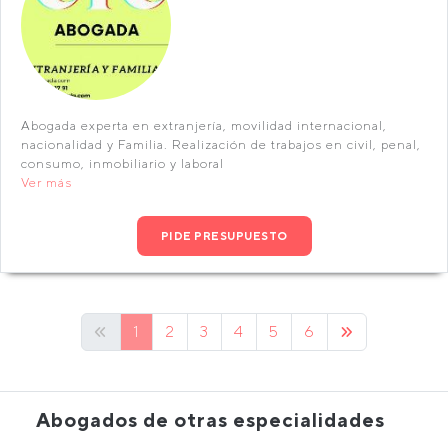
Abogada experta en extranjería, movilidad internacional,
nacionalidad y Familia. Realización de trabajos en civil, penal,
consumo, inmobiliario y laboral
Ver más
PIDE PRESUPUESTO
1
2
3
4
5
6
Abogados de otras especialidades