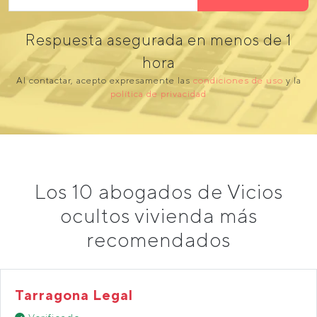
Respuesta asegurada en menos de 1
hora
Al contactar, acepto expresamente las
condiciones de uso
y la
política de privacidad
Los 10 abogados de Vicios
ocultos vivienda más
recomendados
Tarragona Legal