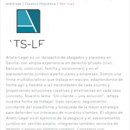
arbitraje | Gastos Hipoteca |
Ver más
Aliats-Legal es un despacho de abogados y asesores en
Sevilla, con amplia experiencia en derecho privado (civil,
bancario, concursal, familia y sucesiones) y en el
asesoramiento jurídico a particulares y empresas. Somos una
firma multidisciplinar que trabaja en equipo, adaptándonos de
forma ágil y flexible a las necesidades de cada asunto y
proponiendo soluciones creativas y alternativas en cada caso
concreto. Nuestro lema, “Un cliente – una solución”, refleja
nuestra forma de trabajar: trato cercano, seguimiento
constante del expediente y búsqueda de la mejor estrategia
para defender los intereses de nuestros clientes. El objeto de
Aliats-Legal es el ejercicio de la abogacía y el asesoramiento
jurídico en sentido amplio, integrando también servicios de
gestión y apoyo en ámbitos conexos. Contamos con