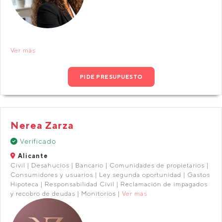
Ver más
PIDE PRESUPUESTO
Nerea Zarza
Verificado
Alicante
Civil | Desahucios | Bancario | Comunidades de propietarios |
Consumidores y usuarios | Ley segunda oportunidad | Gastos
Hipoteca | Responsabilidad Civil | Reclamación de impagados
y recobro de deudas | Monitorios |
Ver más