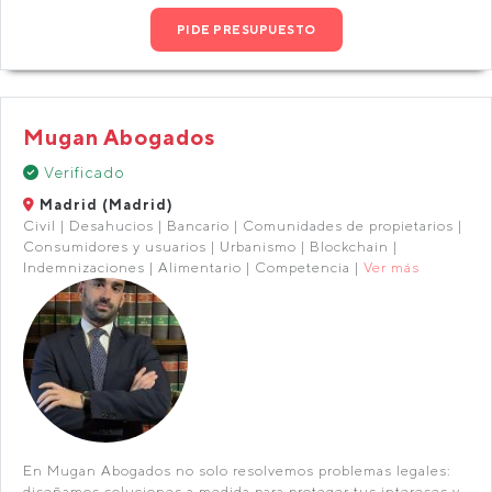
PIDE PRESUPUESTO
Mugan Abogados
Verificado
Madrid (Madrid)
Civil | Desahucios | Bancario | Comunidades de propietarios |
Consumidores y usuarios | Urbanismo | Blockchain |
Indemnizaciones | Alimentario | Competencia |
Ver más
En Mugan Abogados no solo resolvemos problemas legales:
diseñamos soluciones a medida para proteger tus intereses y