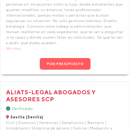
personas en situaciones como la tuya: desde estudiantes que
quieren modificar su estancia, hasta profesionales
internacionales, parejas mixtas o personas que buscan
regularizar su situación. No solo gestiono trámites. Diseño
estrategia. Conozco cómo trabaja la administración, qué
revisan realmente en cada expediente, qué te van a preguntar
si te casas y dónde suelen fallar las solicitudes. Sé qué te van
a pedir, qué dudas pueden...
Ver más
PIDE PRESUPUESTO
ALIATS-LEGAL ABOGADOS Y
ASESORES SCP
Verificado
Sevilla (Sevilla)
Civil | Divorcios | Herencias | Desahucios | Bancario |
Inmobiliario | Violencia de género | Familia | Mediación y