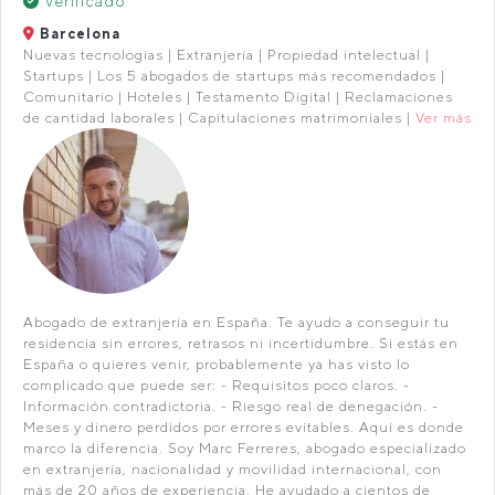
Verificado
Barcelona
Nuevas tecnologías | Extranjería | Propiedad intelectual |
Startups | Los 5 abogados de startups más recomendados |
Comunitario | Hoteles | Testamento Digital | Reclamaciones
de cantidad laborales | Capitulaciones matrimoniales |
Ver más
Abogado de extranjería en España. Te ayudo a conseguir tu
residencia sin errores, retrasos ni incertidumbre. Si estás en
España o quieres venir, probablemente ya has visto lo
complicado que puede ser: - Requisitos poco claros. -
Información contradictoria. - Riesgo real de denegación. -
Meses y dinero perdidos por errores evitables. Aquí es donde
marco la diferencia. Soy Marc Ferreres, abogado especializado
en extranjería, nacionalidad y movilidad internacional, con
más de 20 años de experiencia. He ayudado a cientos de