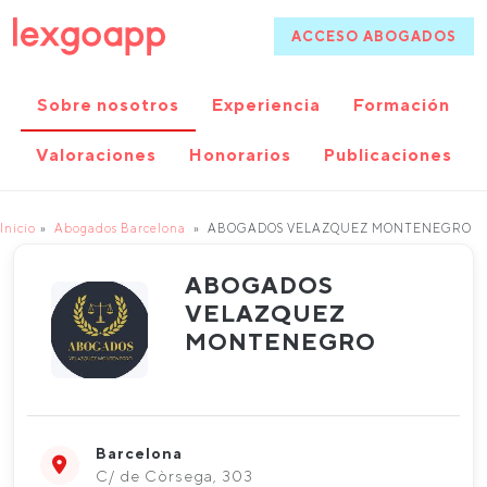
ACCESO ABOGADOS
Sobre nosotros
Experiencia
Formación
Valoraciones
Honorarios
Publicaciones
Inicio
Abogados Barcelona
ABOGADOS VELAZQUEZ MONTENEGRO
ABOGADOS
VELAZQUEZ
MONTENEGRO
Barcelona
C/ de Còrsega, 303