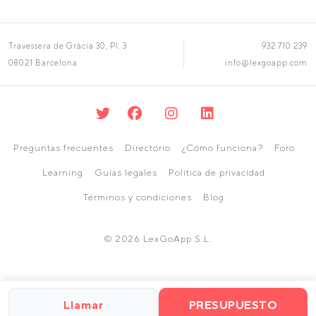
Travessera de Gràcia 30, Pl. 3
932 710 239
08021 Barcelona
info@lexgoapp.com
Preguntas frecuentes
Directorio
¿Cómo funciona?
Foro
Learning
Guías legales
Política de privacidad
Términos y condiciones
Blog
© 2026 LexGoApp S.L.
Llamar
PRESUPUESTO