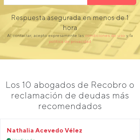
Respuesta asegurada en menos de 1
hora
Al contactar, acepto expresamente las
condiciones de uso
y la
política de privacidad
Los 10 abogados de Recobro o
reclamación de deudas más
recomendados
Nathalia Acevedo Vélez