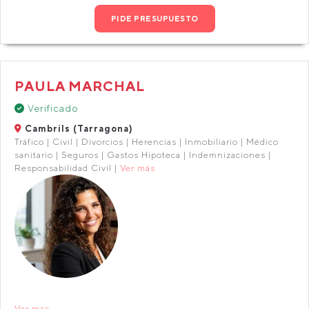
PIDE PRESUPUESTO
PAULA MARCHAL
Verificado
Cambrils (Tarragona)
Tráfico | Civil | Divorcios | Herencias | Inmobiliario | Médico
sanitario | Seguros | Gastos Hipoteca | Indemnizaciones |
Responsabilidad Civil |
Ver más
Ver más