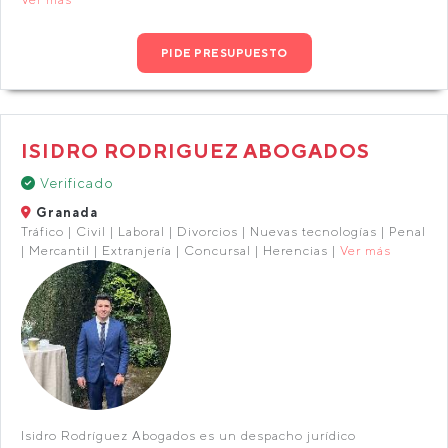
PIDE PRESUPUESTO
ISIDRO RODRIGUEZ ABOGADOS
Verificado
Granada
Tráfico | Civil | Laboral | Divorcios | Nuevas tecnologías | Penal
| Mercantil | Extranjería | Concursal | Herencias |
Ver más
Isidro Rodríguez Abogados es un despacho jurídico