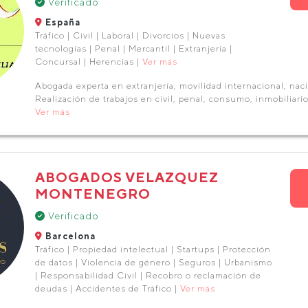
Verificado
España
Tráfico | Civil | Laboral | Divorcios | Nuevas
tecnologías | Penal | Mercantil | Extranjería |
Concursal | Herencias |
Ver más
Abogada experta en extranjería, movilidad internacional, naci
Realización de trabajos en civil, penal, consumo, inmobiliario
Ver más
ABOGADOS VELAZQUEZ
MONTENEGRO
Verificado
Barcelona
Tráfico | Propiedad intelectual | Startups | Protección
de datos | Violencia de género | Seguros | Urbanismo
| Responsabilidad Civil | Recobro o reclamación de
deudas | Accidentes de Tráfico |
Ver más