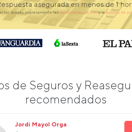
Respuesta asegurada en menos de 1 hor
actar, acepto expresamente las
condiciones de uso
y la
política de pr
os de Seguros y Reasegu
recomendados
Jordi Mayol Orga