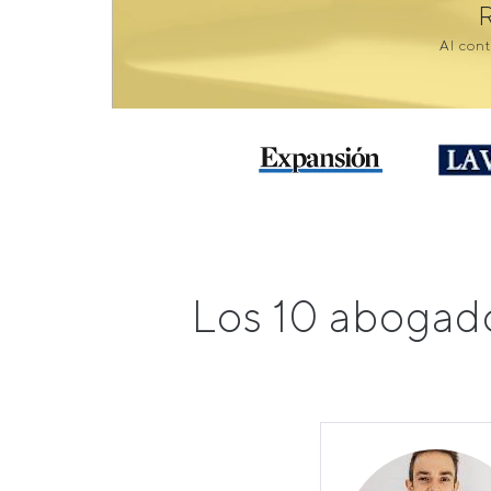
Al cont
Los 10 abogad