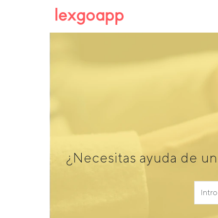
¿Necesitas ayuda de un