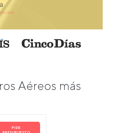
a
ivacidad
ros Aéreos más
PIDE
PRESUPUESTO