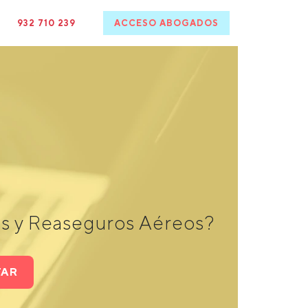
932 710 239
ACCESO ABOGADOS
os y Reaseguros Aéreos?
TAR