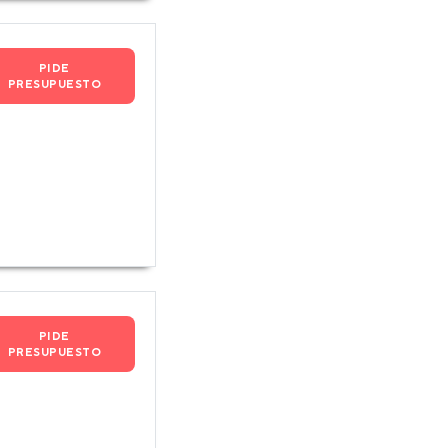
PIDE
PRESUPUESTO
PIDE
PRESUPUESTO