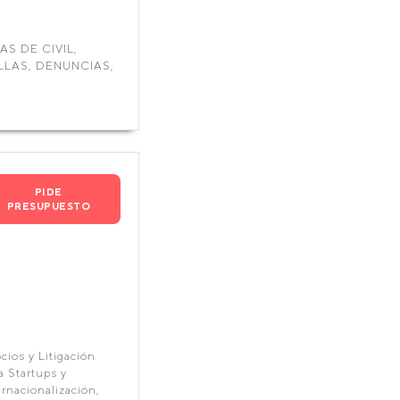
S DE CIVIL,
LAS, DENUNCIAS,
PIDE
PRESUPUESTO
ios y Litigación
a Startups y
rnacionalización,