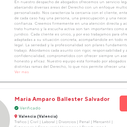
En nuestro despacho de abogados ofrecemos un servicio lega
abarcando diversas áreas del Derecho con un enfoque multidi
personalizado. Nos caracteriza la cercanía con el cliente, en
de cada caso hay una persona, una preocupación y una neces
confianza. Creemos firmemente en una atención directa y ac
trato humano y la escucha activa son tan importantes como 
jurídico. Cada cliente es único, y por eso trabajamos para of
adaptadas a su situación concreta, acompañándole en todo 
legal. La seriedad y la profesionalidad son pilares fundament
trabajo. Abordamos cada asunto con rigor, responsabilidad y 
confidencialidad, comprometidos con ofrecer siempre un ase
honesto y eficaz. Nuestro equipo está formado por abogados
distintas ramas del Derecho, lo que nos permite ofrecer una vi
Ver más
Maria Amparo Ballester Salvador
Verificado
Valencia (Valencia)
Tráfico | Civil | Laboral | Divorcios | Penal | Mercantil |