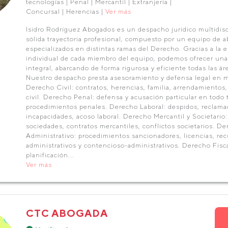
tecnologías | Penal | Mercantil | Extranjería |
Concursal | Herencias |
Ver más
Isidro Rodríguez Abogados es un despacho jurídico multidisc
sólida trayectoria profesional, compuesto por un equipo de 
especializados en distintas ramas del Derecho. Gracias a la e
individual de cada miembro del equipo, podemos ofrecer una 
integral, abarcando de forma rigurosa y eficiente todas las áre
Nuestro despacho presta asesoramiento y defensa legal en m
Derecho Civil: contratos, herencias, familia, arrendamientos
civil. Derecho Penal: defensa y acusación particular en todo 
procedimientos penales. Derecho Laboral: despidos, reclamac
incapacidades, acoso laboral. Derecho Mercantil y Societario
sociedades, contratos mercantiles, conflictos societarios. D
Administrativo: procedimientos sancionadores, licencias, re
administrativos y contencioso-administrativos. Derecho Fiscal
planificación...
Ver más
CTC ABOGADA