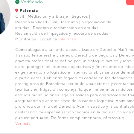
Verificado
Palencia
Civil | Mediación y arbitraje | Seguros |
Responsabilidad Civil | Marítimo | Negociación de
deudas | Recobro o reclamación de deudas |
Reclamación de impagados y recobro de deudas |
Monitorios | Logística |
Ver más
Como abogado altamente especializado en Derecho Marítimo
Transporte (terrestre y aéreo), Derecho de Seguros y Derech
práctica profesional se define por un enfoque táctico y resolu
claro: proteger los intereses operativos y financieros de mis 
exigente entorno logístico e internacional, ya se trate de mu
o particulares. Habiendo forjado mi carrera en los despachos
prestigiosos de Barcelona, acumulo una extensa y contrastad
técnica y en litigación compleja, lo que me permite anticipar
estructurar soluciones legales sólidas para operadores de tra
aseguradoras y actores clave de la cadena logística. Asimis
profundo dominio del Derecho Administrativo y la contrataci
destacando mi especialización técnica en la regulación y ges
público portuario. De forma complementaria, ofrezco un...
Ver más