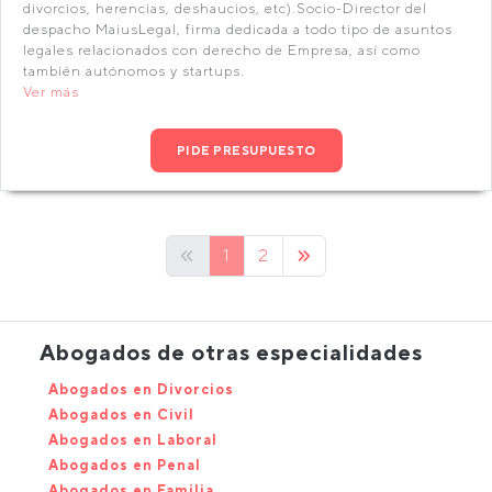
divorcios, herencias, deshaucios, etc).Socio-Director del
despacho MaiusLegal, firma dedicada a todo tipo de asuntos
legales relacionados con derecho de Empresa, así como
también autónomos y startups.
Ver más
PIDE PRESUPUESTO
1
2
Abogados de otras especialidades
Abogados en Divorcios
Abogados en Civil
Abogados en Laboral
Abogados en Penal
Abogados en Familia