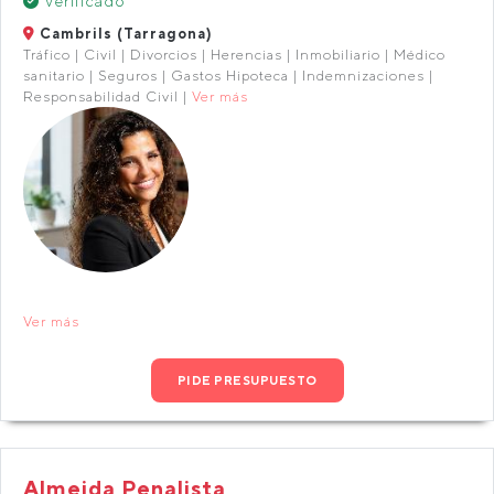
Verificado
Cambrils (Tarragona)
Tráfico | Civil | Divorcios | Herencias | Inmobiliario | Médico
sanitario | Seguros | Gastos Hipoteca | Indemnizaciones |
Responsabilidad Civil |
Ver más
Ver más
PIDE PRESUPUESTO
Almeida Penalista