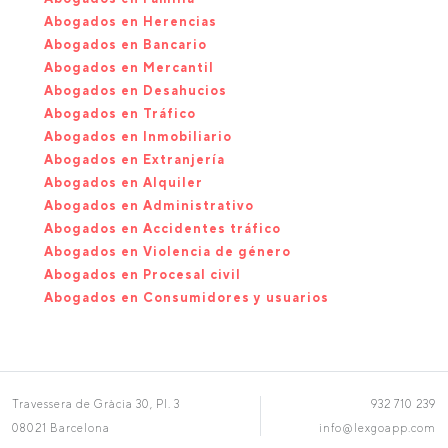
Abogados en Herencias
Abogados en Bancario
Abogados en Mercantil
Abogados en Desahucios
Abogados en Tráfico
Abogados en Inmobiliario
Abogados en Extranjería
Abogados en Alquiler
Abogados en Administrativo
Abogados en Accidentes tráfico
Abogados en Violencia de género
Abogados en Procesal civil
Abogados en Consumidores y usuarios
Travessera de Gràcia 30, Pl. 3
932 710 239
08021 Barcelona
info@lexgoapp.com