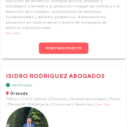
ejecución de sentencia. Enfoque técnico, procesal y
estratégico orientado a la protección integral del cliente y a la
detección de nulidades, vulneraciones de derechos
fundamentales y defectos probatorios. Asesoramiento
preventivo en materia penal y diseño de estrategias de
defensa individualizadas.
Ver más
PIDE PRESUPUESTO
ISIDRO RODRIGUEZ ABOGADOS
Verificado
Granada
Tráfico | Civil | Laboral | Divorcios | Nuevas tecnologías | Penal
| Mercantil | Extranjería | Concursal | Herencias |
Ver más