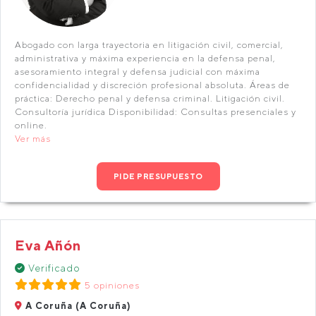
Abogado con larga trayectoria en litigación civil, comercial,
administrativa y máxima experiencia en la defensa penal,
asesoramiento integral y defensa judicial con máxima
confidencialidad y discreción profesional absoluta. Áreas de
práctica: Derecho penal y defensa criminal. Litigación civil.
Consultoría jurídica Disponibilidad: Consultas presenciales y
online.
Ver más
PIDE PRESUPUESTO
Eva Añón
Verificado
5 opiniones
A Coruña (A Coruña)