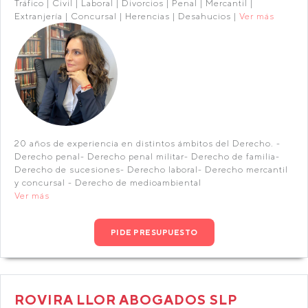
Tráfico | Civil | Laboral | Divorcios | Penal | Mercantil |
Extranjería | Concursal | Herencias | Desahucios |
Ver más
20 años de experiencia en distintos ámbitos del Derecho. -
Derecho penal- Derecho penal militar- Derecho de familia-
Derecho de sucesiones- Derecho laboral- Derecho mercantil
y concursal - Derecho de medioambiental
Ver más
PIDE PRESUPUESTO
ROVIRA LLOR ABOGADOS SLP