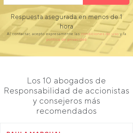
Respuesta asegurada en menos de 1
hora
Al contactar, acepto expresamente las
condiciones de uso
y la
política de privacidad
Los 10 abogados de
Responsabilidad de accionistas
y consejeros más
recomendados