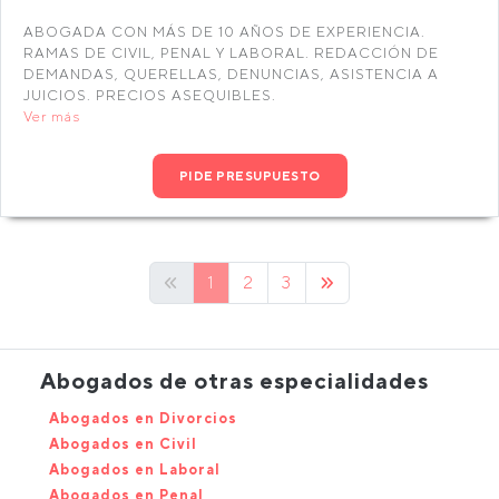
ABOGADA CON MÁS DE 10 AÑOS DE EXPERIENCIA.
RAMAS DE CIVIL, PENAL Y LABORAL. REDACCIÓN DE
DEMANDAS, QUERELLAS, DENUNCIAS, ASISTENCIA A
JUICIOS. PRECIOS ASEQUIBLES.
Ver más
PIDE PRESUPUESTO
1
2
3
Abogados de otras especialidades
Abogados en Divorcios
Abogados en Civil
Abogados en Laboral
Abogados en Penal