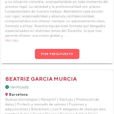
a su situación concreta, acompañándole en todo momento del
proceso legal. La seriedad y la profesionalidad son pilares
fundamentales de nuestro trabajo. Abordamos cada asunto
con rigor, responsabilidad y absoluta confidencialidad,
comprometidos con ofrecer siempre un asesoramiento claro,
honesto y eficaz. Nuestro equipo está formado por abogados
especializados en distintas ramas del Derecho, lo que nos
permite ofrecer una visión global y...
Ver más
PIDE PRESUPUESTO
BEATRIZ GARCIA MURCIA
Verificado
Barcelona
Nuevas tecnologías | Mercantil | Startups | Protección de
datos | Fintech y mercado de valores | Fusiones y
adquisiciones | Blockchain | Los 5 abogados de startups más
recomendados | Capital Riesgo | Responsabilidad Civil |