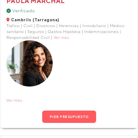
PAULA MARCHAL
Verificado
Cambrils (Tarragona)
Tráfico | Civil | Divorcios | Herencias | Inmobiliario | Médico
sanitario | Seguros | Gastos Hipoteca | Indemnizaciones |
Responsabilidad Civil |
Ver más
Ver más
PIDE PRESUPUESTO