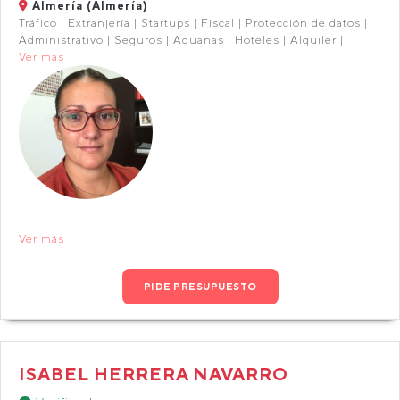
Almería (Almería)
Tráfico | Extranjería | Startups | Fiscal | Protección de datos |
Administrativo | Seguros | Aduanas | Hoteles | Alquiler |
Ver más
Ver más
PIDE PRESUPUESTO
ISABEL HERRERA NAVARRO