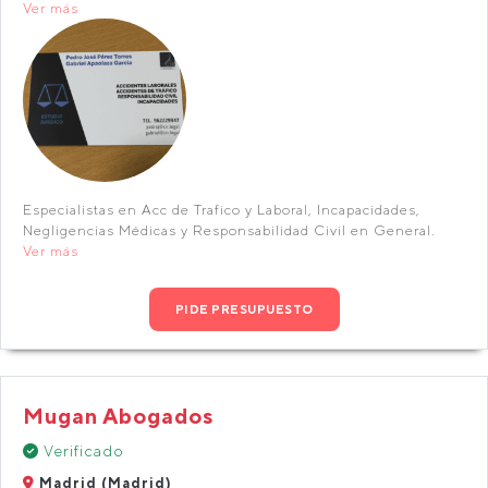
Ver más
Especialistas en Acc de Trafico y Laboral, Incapacidades,
Negligencias Médicas y Responsabilidad Civil en General.
Ver más
PIDE PRESUPUESTO
Mugan Abogados
Verificado
Madrid (Madrid)