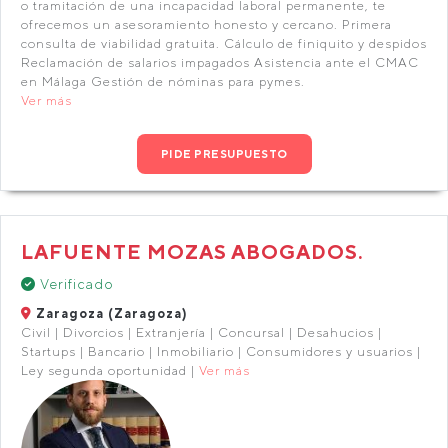
o tramitación de una incapacidad laboral permanente, te
ofrecemos un asesoramiento honesto y cercano. Primera
consulta de viabilidad gratuita. Cálculo de finiquito y despidos
Reclamación de salarios impagados Asistencia ante el CMAC
en Málaga Gestión de nóminas para pymes.
Ver más
PIDE PRESUPUESTO
LAFUENTE MOZAS ABOGADOS.
Verificado
Zaragoza (Zaragoza)
Civil | Divorcios | Extranjería | Concursal | Desahucios |
Startups | Bancario | Inmobiliario | Consumidores y usuarios |
Ley segunda oportunidad |
Ver más