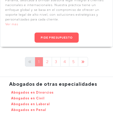
Panamá, dedicada a brindar asesoría legal integral a clientes
nacionales e internacionales. Nuestra práctica tiene un
enfoque global y se basa en el compromiso de ofrecer un
soporte legal de alto nivel, con soluciones estratégicas y
personalizadas para cada cliente.
Ver más
PIDE PRESUPUESTO
1
2
3
4
5
Abogados de otras especialidades
Abogados en Divorcios
Abogados en Civil
Abogados en Laboral
Abogados en Penal