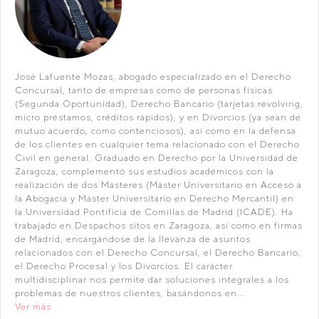
José Lafuente Mozas, abogado especializado en el Derecho
Concursal, tanto de empresas como de personas físicas
(Segunda Oportunidad), Derecho Bancario (tarjetas revolving,
micro préstamos, créditos rápidos), y en Divorcios (ya sean de
mutuo acuerdo, como contenciosos), así como en la defensa
de los clientes en cualquier tema relacionado con el Derecho
Civil en general. Graduado en Derecho por la Universidad de
Zaragoza, complementó sus estudios académicos con la
realización de dos Másteres (Máster Universitario en Acceso a
la Abogacía y Máster Universitario en Derecho Mercantil) en
la Universidad Pontificia de Comillas de Madrid (ICADE). Ha
trabajado en Despachos sitos en Zaragoza, así como en firmas
de Madrid, encargándose de la llevanza de asuntos
relacionados con el Derecho Concursal, el Derecho Bancario,
el Derecho Procesal y los Divorcios. El carácter
multidisciplinar nos permite dar soluciones integrales a los
problemas de nuestros clientes, basándonos en...
Ver más