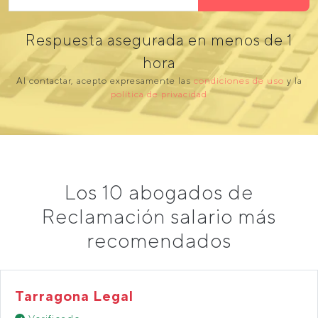
Respuesta asegurada en menos de 1
hora
Al contactar, acepto expresamente las
condiciones de uso
y la
política de privacidad
Los 10 abogados de
Reclamación salario más
recomendados
Tarragona Legal