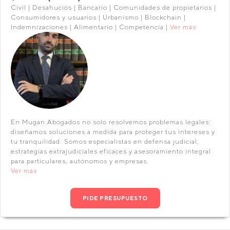
Civil | Desahucios | Bancario | Comunidades de propietarios |
Consumidores y usuarios | Urbanismo | Blockchain |
Indemnizaciones | Alimentario | Competencia |
Ver más
En Mugan Abogados no solo resolvemos problemas legales:
diseñamos soluciones a medida para proteger tus intereses y
tu tranquilidad. Somos especialistas en defensa judicial,
estrategias extrajudiciales eficaces y asesoramiento integral
para particulares, autónomos y empresas.
Ver más
PIDE PRESUPUESTO