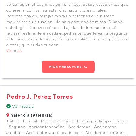
personas en situaciones como la tuya: desde estudiantes que
quieren modificar su estancia, hasta profesionales
internacionales, parejas mixtas o personas que buscan
regularizar su situación. No solo gestiono trámites. Diseño
estrategia. Conozco cómo trabaja la administración, qué
revisan realmente en cada expediente, qué te van a preguntar
si te casas y dónde suelen fallar las solicitudes. Sé qué te van
a pedir, qué dudas pueden...
Ver más
PIDE PRESUPUESTO
Pedro J. Perez Torres
Verificado
Valencia (Valencia)
Tráfico | Laboral | Médico sanitario | Ley segunda oportunidad
| Seguros | Accidentes tráfico | Accidentes | Accidentes
autobús | Accidentes automovilísticos | Accidentes carretera |