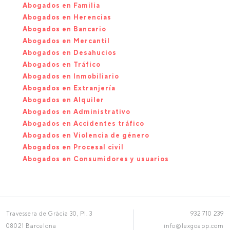
Abogados en Familia
Abogados en Herencias
Abogados en Bancario
Abogados en Mercantil
Abogados en Desahucios
Abogados en Tráfico
Abogados en Inmobiliario
Abogados en Extranjería
Abogados en Alquiler
Abogados en Administrativo
Abogados en Accidentes tráfico
Abogados en Violencia de género
Abogados en Procesal civil
Abogados en Consumidores y usuarios
Travessera de Gràcia 30, Pl. 3
932 710 239
08021 Barcelona
info@lexgoapp.com