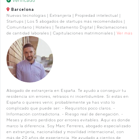
Verificado
Barcelona
Nuevas tecnologías | Extranjería | Propiedad intelectual |
Startups | Los 5 abogados de startups más recomendados |
Comunitario | Hoteles | Testamento Digital | Reclamaciones
de cantidad laborales | Capitulaciones matrimoniales |
Ver más
Abogado de extranjería en España. Te ayudo a conseguir tu
residencia sin errores, retrasos ni incertidumbre. Si estás en
España o quieres venir, probablemente ya has visto lo
complicado que puede ser: - Requisitos poco claros. -
Información contradictoria. - Riesgo real de denegación. -
Meses y dinero perdidos por errores evitables. Aquí es donde
marco la diferencia. Soy Marc Ferreres, abogado especializado
en extranjería, nacionalidad y movilidad internacional, con
más de 20 años de experiencia. He ayudado a cientos de