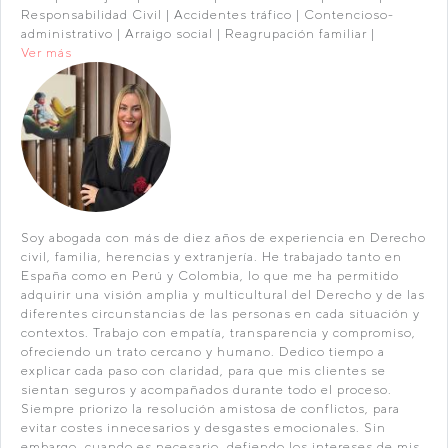
Responsabilidad Civil | Accidentes tráfico | Contencioso-
administrativo | Arraigo social | Reagrupación familiar |
Ver más
Soy abogada con más de diez años de experiencia en Derecho
civil, familia, herencias y extranjería. He trabajado tanto en
España como en Perú y Colombia, lo que me ha permitido
adquirir una visión amplia y multicultural del Derecho y de las
diferentes circunstancias de las personas en cada situación y
contextos. Trabajo con empatía, transparencia y compromiso,
ofreciendo un trato cercano y humano. Dedico tiempo a
explicar cada paso con claridad, para que mis clientes se
sientan seguros y acompañados durante todo el proceso.
Siempre priorizo la resolución amistosa de conflictos, para
evitar costes innecesarios y desgastes emocionales. Sin
embargo, cuando es necesario, defiendo los intereses de mis