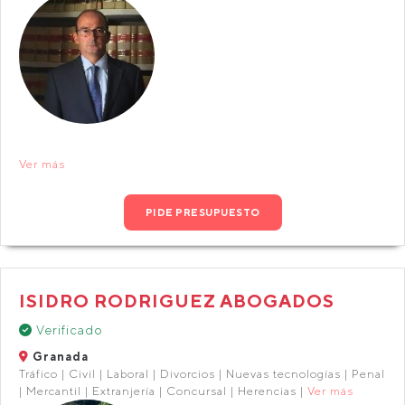
Ver más
PIDE PRESUPUESTO
ISIDRO RODRIGUEZ ABOGADOS
Verificado
Granada
Tráfico | Civil | Laboral | Divorcios | Nuevas tecnologías | Penal
| Mercantil | Extranjería | Concursal | Herencias |
Ver más