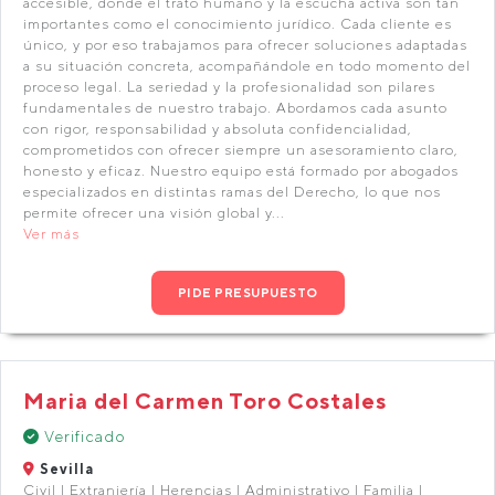
accesible, donde el trato humano y la escucha activa son tan
importantes como el conocimiento jurídico. Cada cliente es
único, y por eso trabajamos para ofrecer soluciones adaptadas
a su situación concreta, acompañándole en todo momento del
proceso legal. La seriedad y la profesionalidad son pilares
fundamentales de nuestro trabajo. Abordamos cada asunto
con rigor, responsabilidad y absoluta confidencialidad,
comprometidos con ofrecer siempre un asesoramiento claro,
honesto y eficaz. Nuestro equipo está formado por abogados
especializados en distintas ramas del Derecho, lo que nos
permite ofrecer una visión global y...
Ver más
PIDE PRESUPUESTO
Maria del Carmen Toro Costales
Verificado
Sevilla
Civil | Extranjería | Herencias | Administrativo | Familia |