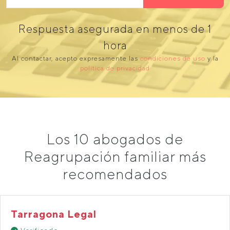
Respuesta asegurada en menos de 1
hora
Al contactar, acepto expresamente las
condiciones de uso
y la
política de privacidad
Los 10 abogados de
Reagrupación familiar más
recomendados
Tarragona Legal