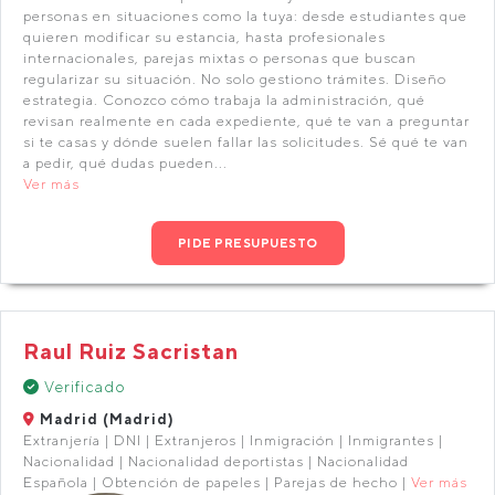
personas en situaciones como la tuya: desde estudiantes que
quieren modificar su estancia, hasta profesionales
internacionales, parejas mixtas o personas que buscan
regularizar su situación. No solo gestiono trámites. Diseño
estrategia. Conozco cómo trabaja la administración, qué
revisan realmente en cada expediente, qué te van a preguntar
si te casas y dónde suelen fallar las solicitudes. Sé qué te van
a pedir, qué dudas pueden...
Ver más
PIDE PRESUPUESTO
Raul Ruiz Sacristan
Verificado
Madrid (Madrid)
Extranjería | DNI | Extranjeros | Inmigración | Inmigrantes |
Nacionalidad | Nacionalidad deportistas | Nacionalidad
Española | Obtención de papeles | Parejas de hecho |
Ver más