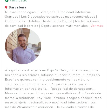
Verificado
Barcelona
Nuevas tecnologías | Extranjería | Propiedad intelectual |
Startups | Los 5 abogados de startups más recomendados |
Comunitario | Hoteles | Testamento Digital | Reclamaciones
de cantidad laborales | Capitulaciones matrimoniales |
Ver más
Abogado de extranjería en España. Te ayudo a conseguir tu
residencia sin errores, retrasos ni incertidumbre. Si estás en
España o quieres venir, probablemente ya has visto lo
complicado que puede ser: - Requisitos poco claros. -
Información contradictoria. - Riesgo real de denegación. -
Meses y dinero perdidos por errores evitables. Aquí es donde
marco la diferencia. Soy Marc Ferreres, abogado especializado
en extranjería, nacionalidad y movilidad internacional, con
más de 20 años de experiencia. He ayudado a cientos de