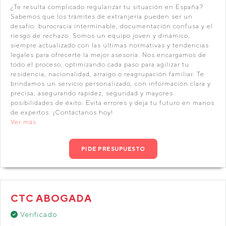
¿Te resulta complicado regularizar tu situación en España?
Sabemos que los trámites de extranjería pueden ser un
desafío: burocracia interminable, documentación confusa y el
riesgo de rechazo. Somos un equipo joven y dinámico,
siempre actualizado con las últimas normativas y tendencias
legales para ofrecerte la mejor asesoría. Nos encargamos de
todo el proceso, optimizando cada paso para agilizar tu
residencia, nacionalidad, arraigo o reagrupación familiar. Te
brindamos un servicio personalizado, con información clara y
precisa, asegurando rapidez, seguridad y mayores
posibilidades de éxito. Evita errores y deja tu futuro en manos
de expertos. ¡Contáctanos hoy!
Ver más
PIDE PRESUPUESTO
CTC ABOGADA
Verificado