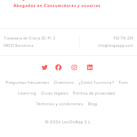
Abogados en Consumidores y usuarios
Travessera de Gràcia 30, Pl. 3
932 710 239
08021 Barcelona
info@lexgoapp.com
Preguntas frecuentes
Directorio
¿Cómo funciona?
Foro
Learning
Guías legales
Política de privacidad
Términos y condiciones
Blog
© 2026 LexGoApp S.L.