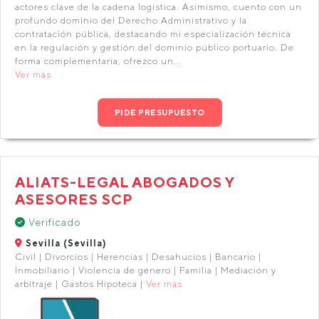
actores clave de la cadena logística. Asimismo, cuento con un
profundo dominio del Derecho Administrativo y la
contratación pública, destacando mi especialización técnica
en la regulación y gestión del dominio público portuario. De
forma complementaria, ofrezco un...
Ver más
PIDE PRESUPUESTO
ALIATS-LEGAL ABOGADOS Y
ASESORES SCP
Verificado
Sevilla (Sevilla)
Civil | Divorcios | Herencias | Desahucios | Bancario |
Inmobiliario | Violencia de género | Familia | Mediación y
arbitraje | Gastos Hipoteca |
Ver más