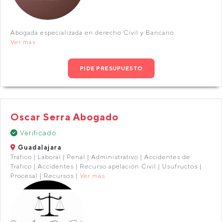
Abogada especializada en derecho Civil y Bancario.
Ver más
PIDE PRESUPUESTO
Oscar Serra Abogado
Verificado
Guadalajara
Tráfico | Laboral | Penal | Administrativo | Accidentes de
Tráfico | Accidentes | Recurso apelación Civil | Usufructos |
Procesal | Recursos |
Ver más