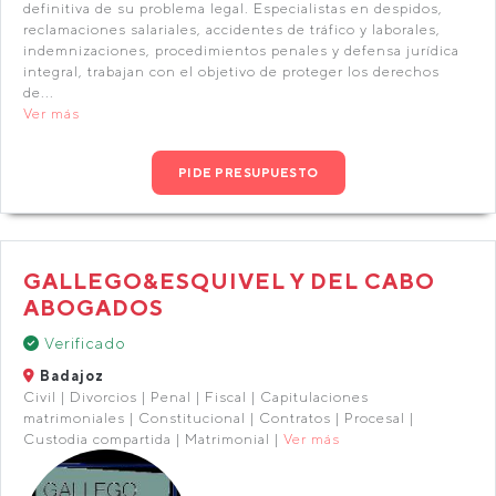
definitiva de su problema legal. Especialistas en despidos,
reclamaciones salariales, accidentes de tráfico y laborales,
indemnizaciones, procedimientos penales y defensa jurídica
integral, trabajan con el objetivo de proteger los derechos
de...
Ver más
PIDE PRESUPUESTO
GALLEGO&ESQUIVEL Y DEL CABO
ABOGADOS
Verificado
Badajoz
Civil | Divorcios | Penal | Fiscal | Capitulaciones
matrimoniales | Constitucional | Contratos | Procesal |
Custodia compartida | Matrimonial |
Ver más