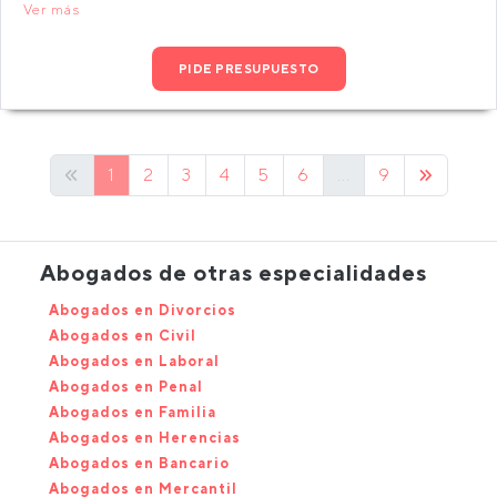
Ver más
PIDE PRESUPUESTO
1
2
3
4
5
6
...
9
Abogados de otras especialidades
Abogados en Divorcios
Abogados en Civil
Abogados en Laboral
Abogados en Penal
Abogados en Familia
Abogados en Herencias
Abogados en Bancario
Abogados en Mercantil