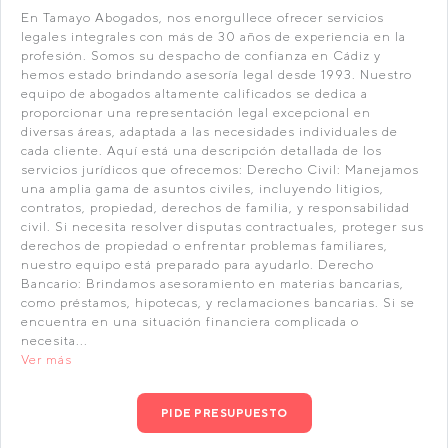
En Tamayo Abogados, nos enorgullece ofrecer servicios
legales integrales con más de 30 años de experiencia en la
profesión. Somos su despacho de confianza en Cádiz y
hemos estado brindando asesoría legal desde 1993. Nuestro
equipo de abogados altamente calificados se dedica a
proporcionar una representación legal excepcional en
diversas áreas, adaptada a las necesidades individuales de
cada cliente. Aquí está una descripción detallada de los
servicios jurídicos que ofrecemos: Derecho Civil: Manejamos
una amplia gama de asuntos civiles, incluyendo litigios,
contratos, propiedad, derechos de familia, y responsabilidad
civil. Si necesita resolver disputas contractuales, proteger sus
derechos de propiedad o enfrentar problemas familiares,
nuestro equipo está preparado para ayudarlo. Derecho
Bancario: Brindamos asesoramiento en materias bancarias,
como préstamos, hipotecas, y reclamaciones bancarias. Si se
encuentra en una situación financiera complicada o
necesita...
Ver más
PIDE PRESUPUESTO