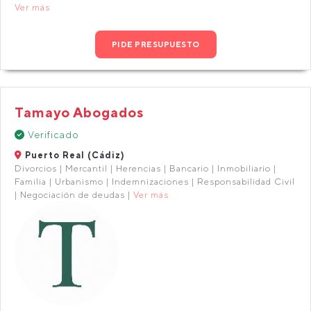
Ver más
PIDE PRESUPUESTO
Tamayo Abogados
Verificado
Puerto Real (Cádiz)
Divorcios | Mercantil | Herencias | Bancario | Inmobiliario |
Familia | Urbanismo | Indemnizaciones | Responsabilidad Civil
| Negociación de deudas |
Ver más