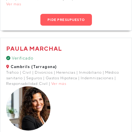
Ver más
PIDE PRESUPUESTO
PAULA MARCHAL
Verificado
Cambrils (Tarragona)
Tráfico | Civil | Divorcios | Herencias | Inmobiliario | Médico
sanitario | Seguros | Gastos Hipoteca | Indemnizaciones |
Responsabilidad Civil |
Ver más