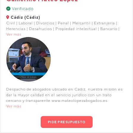
Verificado
Cádiz (Cádiz)
Civil | Laboral | Divorcios | Penal | Mercantil | Extranjería |
Herencias | Desahucios | Propiedad intelectual | Bancario |
Ver más
Despacho de abogados ubicado en Cádiz, nuestra misión es
dar la mayor calidad en el servicio jurídico con un trato
cercano y transparente www.mateolopezabogados.es
Ver más
PIDE PRESUPUESTO