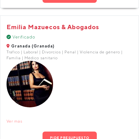
Emilia Mazuecos & Abogados
Verificado
Granada (Granada)
Tráfico | Laboral | Divorcios | Penal | Violencia de género |
Familia | Médico sanitario
Ver más
PIDE PRESUPUESTO