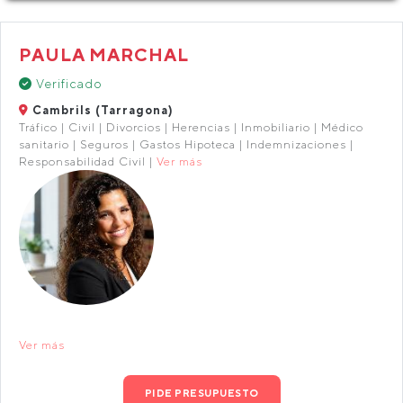
PAULA MARCHAL
Verificado
Cambrils (Tarragona)
Tráfico | Civil | Divorcios | Herencias | Inmobiliario | Médico
sanitario | Seguros | Gastos Hipoteca | Indemnizaciones |
Responsabilidad Civil |
Ver más
Ver más
PIDE PRESUPUESTO