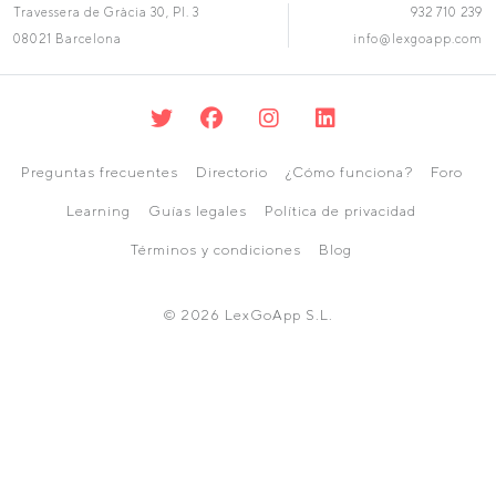
Travessera de Gràcia 30, Pl. 3
932 710 239
08021 Barcelona
info@lexgoapp.com
Preguntas frecuentes
Directorio
¿Cómo funciona?
Foro
Learning
Guías legales
Política de privacidad
Términos y condiciones
Blog
© 2026 LexGoApp S.L.