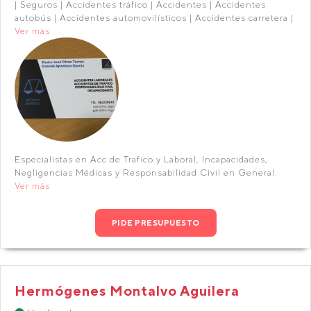
| Seguros | Accidentes tráfico | Accidentes | Accidentes
autobús | Accidentes automovilísticos | Accidentes carretera |
Ver más
Especialistas en Acc de Trafico y Laboral, Incapacidades,
Negligencias Médicas y Responsabilidad Civil en General.
Ver más
PIDE PRESUPUESTO
Hermógenes Montalvo Aguilera