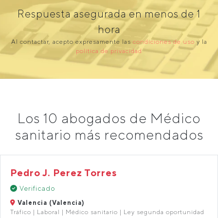
Respuesta asegurada en menos de 1
hora
Al contactar, acepto expresamente las
condiciones de uso
y la
política de privacidad
Los 10 abogados de Médico
sanitario más recomendados
Pedro J. Perez Torres
Verificado
Valencia (Valencia)
Tráfico | Laboral | Médico sanitario | Ley segunda oportunidad