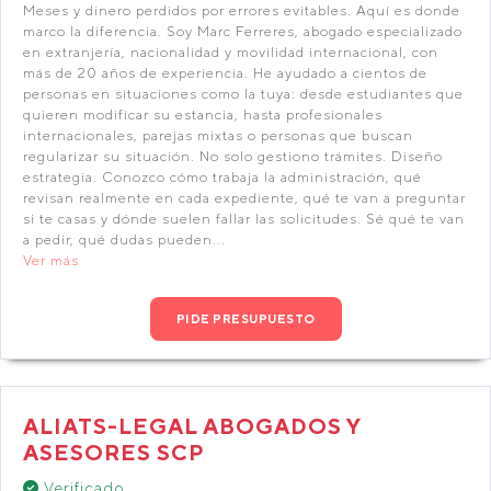
Meses y dinero perdidos por errores evitables. Aquí es donde
marco la diferencia. Soy Marc Ferreres, abogado especializado
en extranjería, nacionalidad y movilidad internacional, con
más de 20 años de experiencia. He ayudado a cientos de
personas en situaciones como la tuya: desde estudiantes que
quieren modificar su estancia, hasta profesionales
internacionales, parejas mixtas o personas que buscan
regularizar su situación. No solo gestiono trámites. Diseño
estrategia. Conozco cómo trabaja la administración, qué
revisan realmente en cada expediente, qué te van a preguntar
si te casas y dónde suelen fallar las solicitudes. Sé qué te van
a pedir, qué dudas pueden...
Ver más
PIDE PRESUPUESTO
ALIATS-LEGAL ABOGADOS Y
ASESORES SCP
Verificado