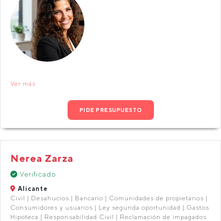
Ver más
PIDE PRESUPUESTO
Nerea Zarza
Verificado
Alicante
Civil | Desahucios | Bancario | Comunidades de propietarios |
Consumidores y usuarios | Ley segunda oportunidad | Gastos
Hipoteca | Responsabilidad Civil | Reclamación de impagados