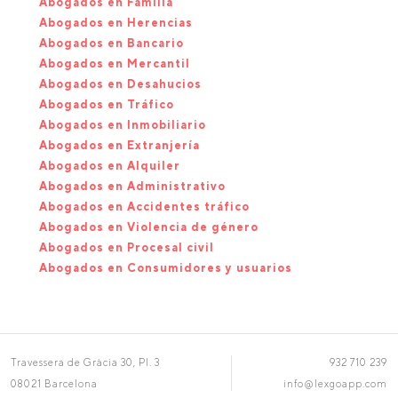
Abogados en Familia
Abogados en Herencias
Abogados en Bancario
Abogados en Mercantil
Abogados en Desahucios
Abogados en Tráfico
Abogados en Inmobiliario
Abogados en Extranjería
Abogados en Alquiler
Abogados en Administrativo
Abogados en Accidentes tráfico
Abogados en Violencia de género
Abogados en Procesal civil
Abogados en Consumidores y usuarios
Travessera de Gràcia 30, Pl. 3
932 710 239
08021 Barcelona
info@lexgoapp.com