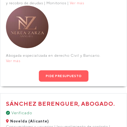
y recobro de deudas | Monitorios |
Ver más
Abogada especializada en derecho Civil y Bancario.
Ver más
PIDE PRESUPUESTO
SÁNCHEZ BERENGUER, ABOGADO.
Verificado
Novelda (Alicante)
Consumidores y usuarios | Incumplimiento de contrato |