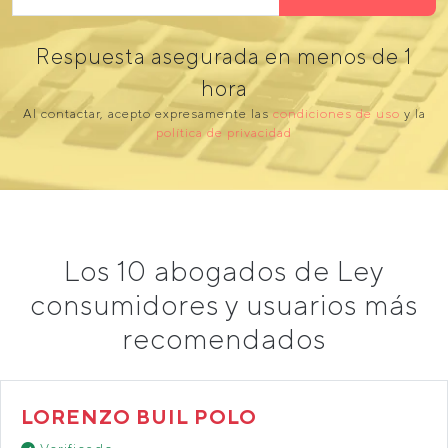
Respuesta asegurada en menos de 1
hora
Al contactar, acepto expresamente las
condiciones de uso
y la
política de privacidad
Los 10 abogados de Ley
consumidores y usuarios más
recomendados
LORENZO BUIL POLO