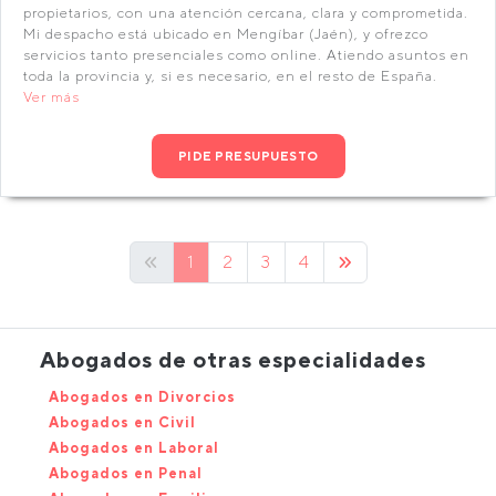
propietarios, con una atención cercana, clara y comprometida.
Mi despacho está ubicado en Mengíbar (Jaén), y ofrezco
servicios tanto presenciales como online. Atiendo asuntos en
toda la provincia y, si es necesario, en el resto de España.
Ver más
PIDE PRESUPUESTO
1
2
3
4
Abogados de otras especialidades
Abogados en Divorcios
Abogados en Civil
Abogados en Laboral
Abogados en Penal