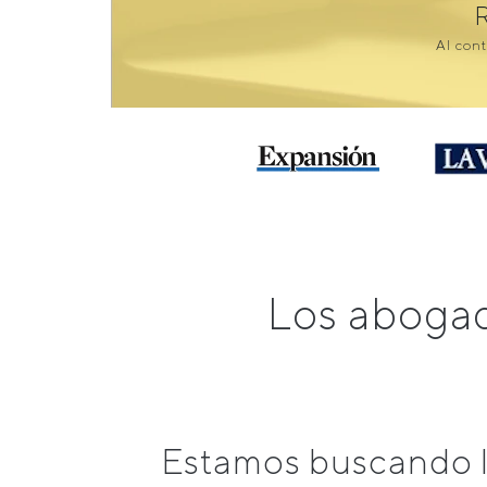
Al cont
Los abogad
Estamos buscando l