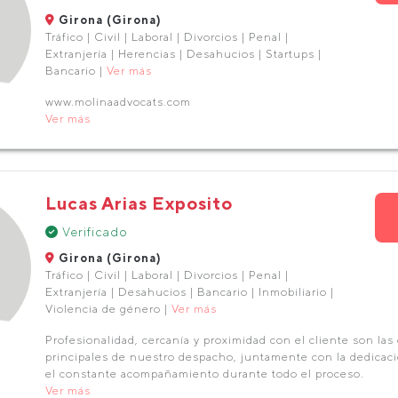
Girona (Girona)
Tráfico | Civil | Laboral | Divorcios | Penal |
Extranjería | Herencias | Desahucios | Startups |
Bancario |
Ver más
www.molinaadvocats.com
Ver más
Lucas Arias Exposito
Verificado
Girona (Girona)
Tráfico | Civil | Laboral | Divorcios | Penal |
Extranjería | Desahucios | Bancario | Inmobiliario |
Violencia de género |
Ver más
Profesionalidad, cercanía y proximidad con el cliente son las 
principales de nuestro despacho, juntamente con la dedicac
el constante acompañamiento durante todo el proceso.
Ver más