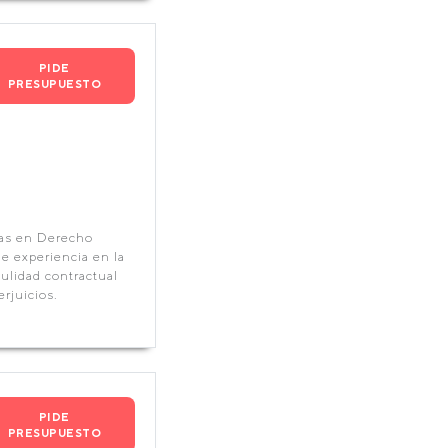
PIDE
PRESUPUESTO
tas en Derecho
e experiencia en la
nulidad contractual
rjuicios.
PIDE
PRESUPUESTO