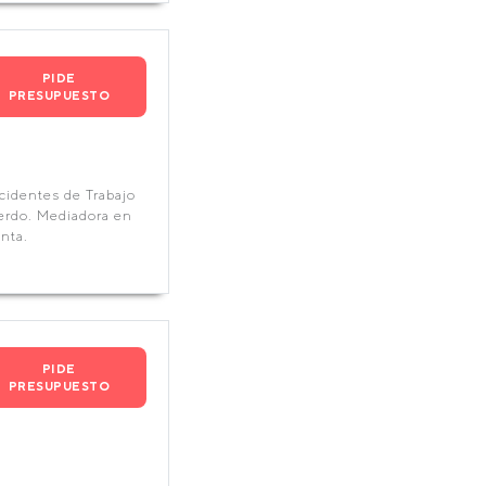
PIDE
PRESUPUESTO
cidentes de Trabajo
uerdo. Mediadora en
nta.
PIDE
PRESUPUESTO