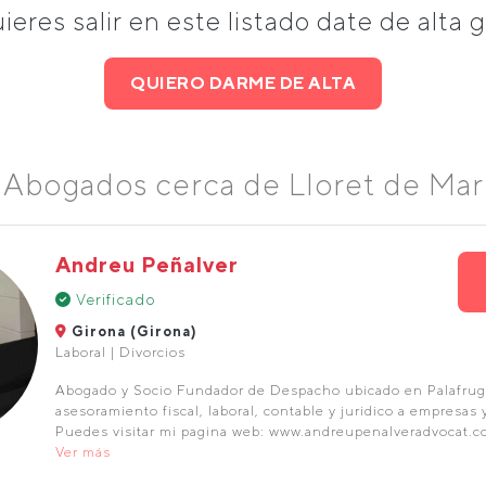
uieres salir en este listado date de alta g
QUIERO DARME DE ALTA
Abogados cerca de Lloret de Mar
Andreu Peñalver
Verificado
Girona (Girona)
Laboral | Divorcios
Abogado y Socio Fundador de Despacho ubicado en Palafruge
asesoramiento fiscal, laboral, contable y juridico a empresas y
Puedes visitar mi pagina web: www.andreupenalveradvocat.c
Ver más