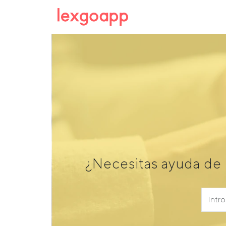
¿Necesitas ayuda de 