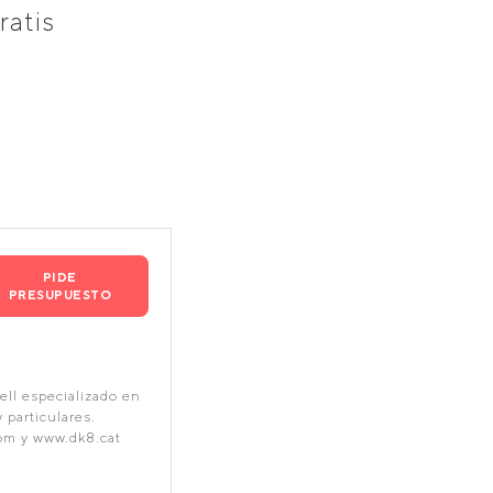
ratis
PIDE
PRESUPUESTO
ll especializado en
 particulares.
om y www.dk8.cat