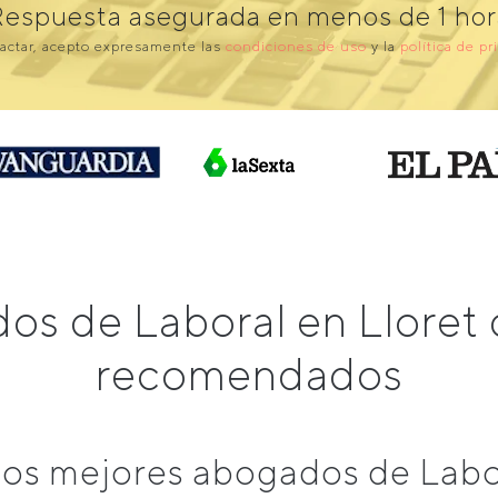
Respuesta asegurada en menos de 1 hor
actar, acepto expresamente las
condiciones de uso
y la
política de pr
os de Laboral en Lloret
recomendados
os mejores abogados de Labor