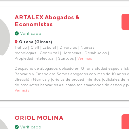
ARTALEX Abogados &
Economistas
Verificado
Girona (Girona)
Tráfico | Civil | Laboral | Divorcios | Nuevas
tecnologías | Concursal | Herencias | Desahucios |
Propiedad intelectual | Startups |
Ver más
Despacho de abogados ubicado en Girona ciudad especialis
Bancario y Financiero.Somos abogados con más de 10 años d
dirección técnica y jurídica de procedimientos judiciales de 
de productos bancarios así como reclamaciones de daños y pe
Ver más
ORIOL MOLINA
Verificado