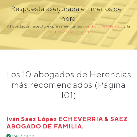
Respuesta asegurada en menos de 1
hora
Al contactar, acepto expresamente las
condiciones de uso
y la
política de privacidad
Los 10 abogados de Herencias
más recomendados (Página
101)
Iván Sáez López ECHEVERRIA & SAEZ
ABOGADO DE FAMILIA.
Verificado