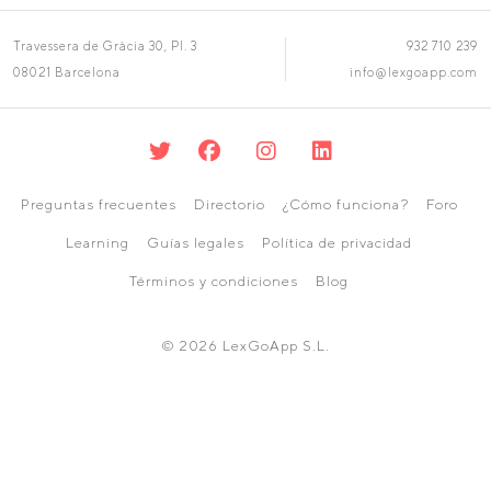
Travessera de Gràcia 30, Pl. 3
932 710 239
08021 Barcelona
info@lexgoapp.com
Preguntas frecuentes
Directorio
¿Cómo funciona?
Foro
Learning
Guías legales
Política de privacidad
Términos y condiciones
Blog
© 2026 LexGoApp S.L.