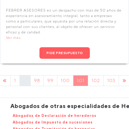
FEBRER ASESORES es un despacho con más de 50 años de
experiencia en asesoramiento integral, tanto a empresas
como a particulares, que apuesta por una relación directa y
personal con sus clientes, al objeto de ofrecer un servicio
eficaz y de calidad.
Ver más
PIDE PRESUPUESTO
1
...
98
99
100
101
102
103
Abogados de otras especialidades de H
Abogados de Declaración de herederos
Abogados de Impuesto de sucesiones
Abogados de Tramitación de herencias