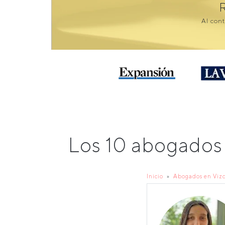
Al cont
Los 10 abogados
Inicio
Abogados en Viz