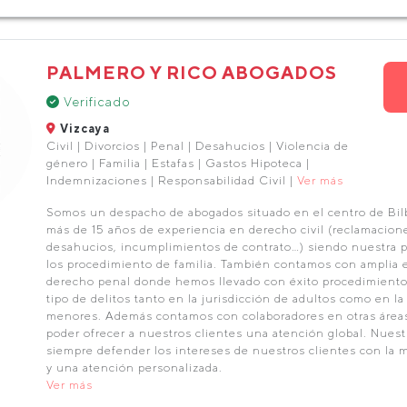
PALMERO Y RICO ABOGADOS
Verificado
Vizcaya
Civil | Divorcios | Penal | Desahucios | Violencia de
género | Familia | Estafas | Gastos Hipoteca |
Indemnizaciones | Responsabilidad Civil |
Ver más
Somos un despacho de abogados situado en el centro de Bi
más de 15 años de experiencia en derecho civil (reclamacion
desahucios, incumplimientos de contrato…) siendo nuestra pr
los procedimiento de familia. También contamos con amplia 
derecho penal donde hemos llevado con éxito procedimientos
tipo de delitos tanto en la jurisdicción de adultos como en la
menores. Además contamos con colaboradores en otras áreas
poder ofrecer a nuestros clientes una atención global. Nuest
siempre defender los intereses de nuestros clientes con la 
y una atención personalizada.
Ver más