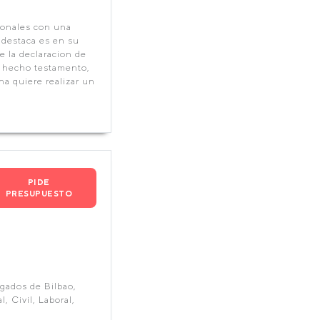
ionales con una
 destaca es en su
 la declaracion de
r hecho testamento,
na quiere realizar un
PIDE
PRESUPUESTO
gados de Bilbao,
, Civil, Laboral,