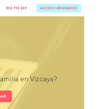
932 710 239
ACCESO ABOGADOS
amilia en Vizcaya?
TAR