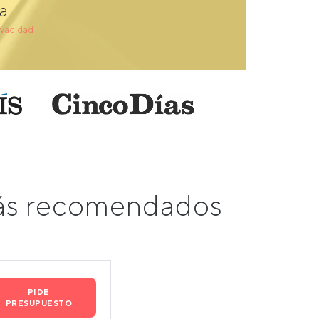
a
ivacidad
más recomendados
PIDE
PRESUPUESTO