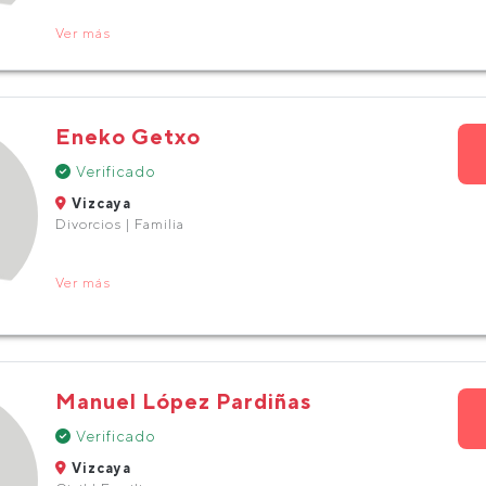
Ver más
Eneko Getxo
Verificado
Vizcaya
Divorcios | Familia
Ver más
Manuel López Pardiñas
Verificado
Vizcaya