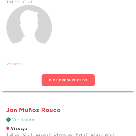
Tráfico | Civil
Ver más
PIDE PRESUPUESTO
Jon Muñoz Rouco
Verificado
Vizcaya
Tráfico | Civil | Laboral | Divorcios | Penal | Extranjería |