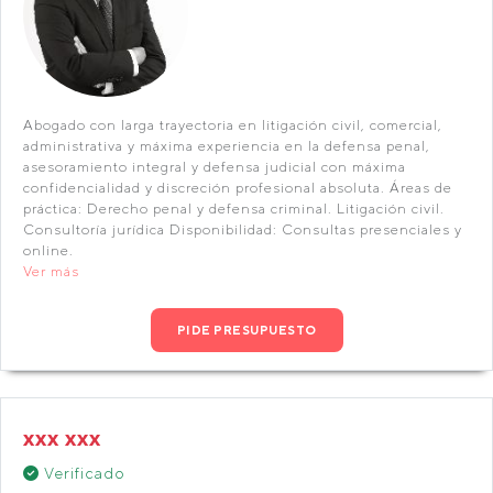
Abogado con larga trayectoria en litigación civil, comercial,
administrativa y máxima experiencia en la defensa penal,
asesoramiento integral y defensa judicial con máxima
confidencialidad y discreción profesional absoluta. Áreas de
práctica: Derecho penal y defensa criminal. Litigación civil.
Consultoría jurídica Disponibilidad: Consultas presenciales y
online.
Ver más
PIDE PRESUPUESTO
xxx xxx
Verificado