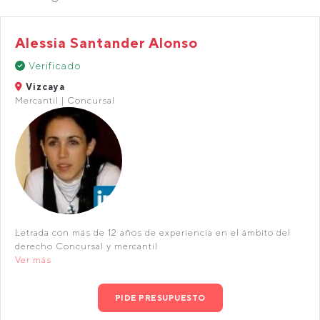
Alessia Santander Alonso
Verificado
Vizcaya
Mercantil | Concursal
Letrada con más de 12 años de experiencia en el ámbito del
derecho Concursal y mercantil
Ver más
PIDE PRESUPUESTO