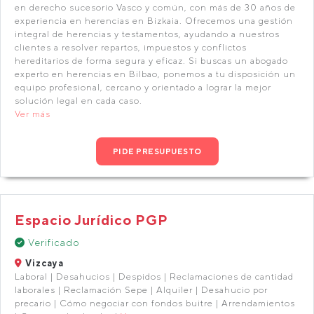
en derecho sucesorio Vasco y común, con más de 30 años de
experiencia en herencias en Bizkaia. Ofrecemos una gestión
integral de herencias y testamentos, ayudando a nuestros
clientes a resolver repartos, impuestos y conflictos
hereditarios de forma segura y eficaz. Si buscas un abogado
experto en herencias en Bilbao, ponemos a tu disposición un
equipo profesional, cercano y orientado a lograr la mejor
solución legal en cada caso.
Ver más
PIDE PRESUPUESTO
Espacio Jurídico PGP
Verificado
Vizcaya
Laboral | Desahucios | Despidos | Reclamaciones de cantidad
laborales | Reclamación Sepe | Alquiler | Desahucio por
precario | Cómo negociar con fondos buitre | Arrendamientos