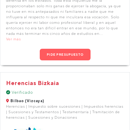
defensa en los estrados. Toda esta inquietud me la
proporcionaban solo mis ganas de ejercer la abogacía, ya que
no tuve en mis antepasados ni familiares a nadie que me
influyera al respecto ni que me inculcara esa vocación. Solo
quería ejercer mi labor como profesional liberal y en aquel
entonces no era tan difícil entrar en ese mundo, por lo que
nada más terminar mis cinco años de estudios en...
Ver más
PIDE PRESUPUESTO
Herencias Bizkaia
Verificado
Bilbao (Vizcaya)
Herencias | Impuesto sobre sucesiones | Impuestos herencias
| Sucesiones y Testamentos | Testamentaría | Tramitación de
herencias | Sucesiones y Donaciones