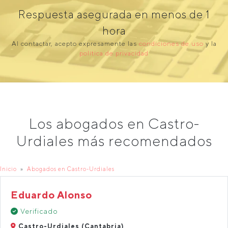
Respuesta asegurada en menos de 1
hora
Al contactar, acepto expresamente las
condiciones de uso
y la
política de privacidad
Los abogados en Castro-
Urdiales más recomendados
Inicio
Abogados en Castro-Urdiales
Eduardo Alonso
Verificado
Castro-Urdiales (Cantabria)