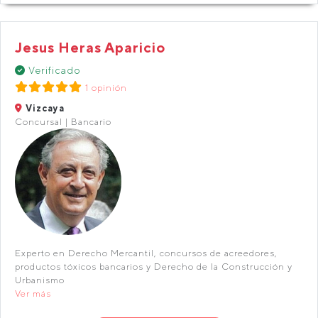
Jesus Heras Aparicio
Verificado
1 opinión
Vizcaya
Concursal | Bancario
Experto en Derecho Mercantil, concursos de acreedores,
productos tóxicos bancarios y Derecho de la Construcción y
Urbanismo
Ver más