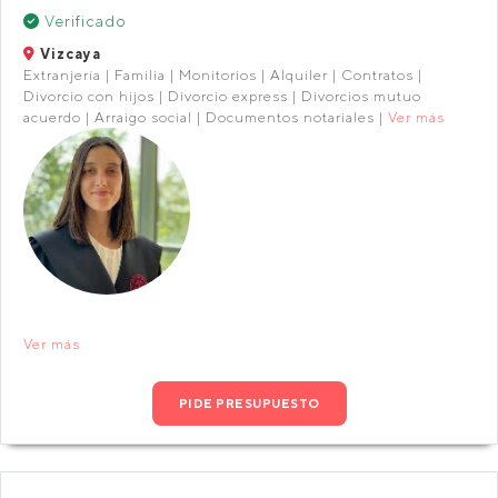
Verificado
Vizcaya
Extranjería | Familia | Monitorios | Alquiler | Contratos |
Divorcio con hijos | Divorcio express | Divorcios mutuo
acuerdo | Arraigo social | Documentos notariales |
Ver más
Ver más
PIDE PRESUPUESTO