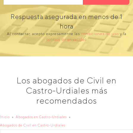
Respuesta asegurada en menos de 1
hora
Al contactar, acepto expresamente las
condiciones de uso
y la
política de privacidad
Los abogados de Civil en
Castro-Urdiales más
recomendados
Inicio
Abogados en Castro-Urdiales
Abogados de Civil en Castro-Urdiales