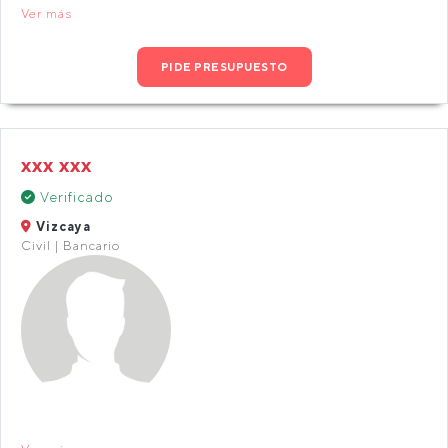
Ver más
PIDE PRESUPUESTO
xxx xxx
Verificado
Vizcaya
Civil | Bancario