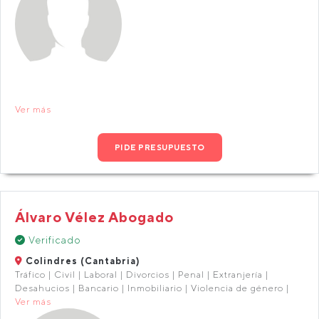
Ver más
PIDE PRESUPUESTO
Álvaro Vélez Abogado
Verificado
Colindres (Cantabria)
Tráfico | Civil | Laboral | Divorcios | Penal | Extranjería |
Desahucios | Bancario | Inmobiliario | Violencia de género |
Ver más