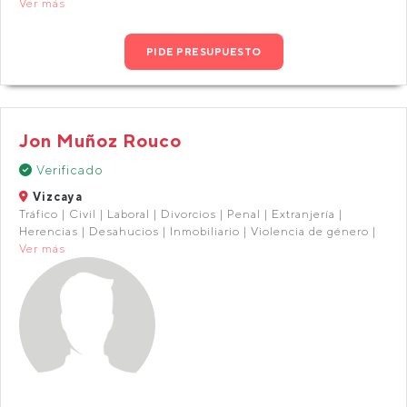
Ver más
PIDE PRESUPUESTO
Jon Muñoz Rouco
Verificado
Vizcaya
Tráfico | Civil | Laboral | Divorcios | Penal | Extranjería |
Herencias | Desahucios | Inmobiliario | Violencia de género |
Ver más