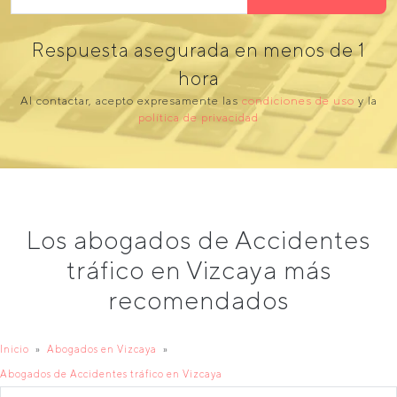
Respuesta asegurada en menos de 1
hora
Al contactar, acepto expresamente las
condiciones de uso
y la
política de privacidad
Los abogados de Accidentes
tráfico en Vizcaya más
recomendados
Inicio
Abogados en Vizcaya
Abogados de Accidentes tráfico en Vizcaya