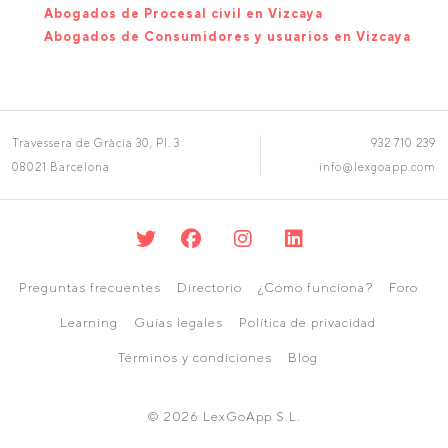
Abogados de Procesal civil en Vizcaya
Abogados de Consumidores y usuarios en Vizcaya
Travessera de Gràcia 30, Pl. 3
932 710 239
08021 Barcelona
info@lexgoapp.com
Preguntas frecuentes
Directorio
¿Cómo funciona?
Foro
Learning
Guías legales
Política de privacidad
Términos y condiciones
Blog
© 2026 LexGoApp S.L.