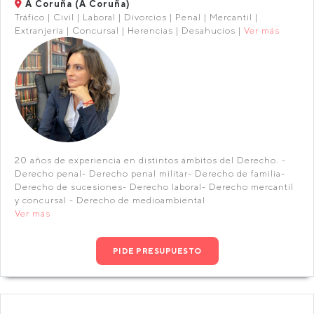
A Coruña (A Coruña)
Tráfico | Civil | Laboral | Divorcios | Penal | Mercantil |
Extranjería | Concursal | Herencias | Desahucios |
Ver más
20 años de experiencia en distintos ámbitos del Derecho. -
Derecho penal- Derecho penal militar- Derecho de familia-
Derecho de sucesiones- Derecho laboral- Derecho mercantil
y concursal - Derecho de medioambiental
Ver más
PIDE PRESUPUESTO