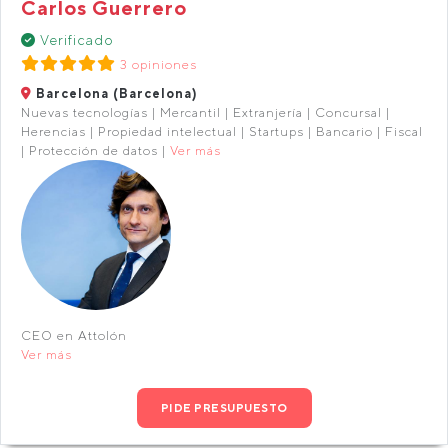
Carlos Guerrero
Verificado
3 opiniones
Barcelona (Barcelona)
Nuevas tecnologías | Mercantil | Extranjería | Concursal |
Herencias | Propiedad intelectual | Startups | Bancario | Fiscal
| Protección de datos |
Ver más
CEO en Attolón
Ver más
PIDE PRESUPUESTO