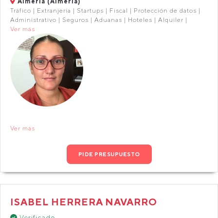
Almería (Almería)
Tráfico | Extranjería | Startups | Fiscal | Protección de datos |
Administrativo | Seguros | Aduanas | Hoteles | Alquiler |
Ver más
Ver más
PIDE PRESUPUESTO
ISABEL HERRERA NAVARRO
Verificado