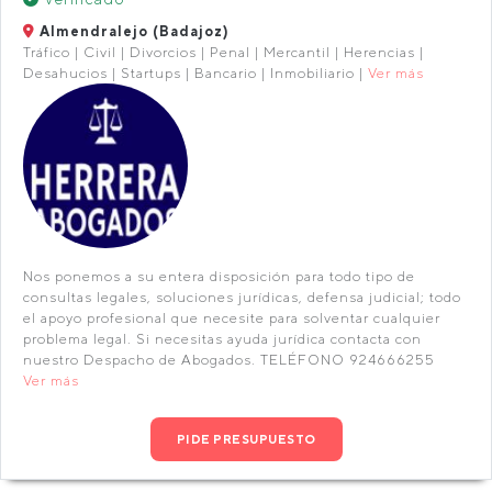
Almendralejo (Badajoz)
Tráfico | Civil | Divorcios | Penal | Mercantil | Herencias |
Desahucios | Startups | Bancario | Inmobiliario |
Ver más
Nos ponemos a su entera disposición para todo tipo de
consultas legales, soluciones jurídicas, defensa judicial; todo
el apoyo profesional que necesite para solventar cualquier
problema legal. Si necesitas ayuda jurídica contacta con
nuestro Despacho de Abogados. TELÉFONO 924666255
Ver más
PIDE PRESUPUESTO