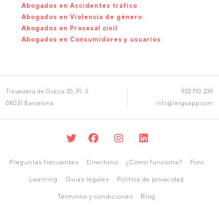
Abogados en Accidentes tráfico
Abogados en Violencia de género
Abogados en Procesal civil
Abogados en Consumidores y usuarios
Travessera de Gràcia 30, Pl. 3
932 710 239
08021 Barcelona
info@lexgoapp.com
Preguntas frecuentes
Directorio
¿Cómo funciona?
Foro
Learning
Guías legales
Política de privacidad
Términos y condiciones
Blog