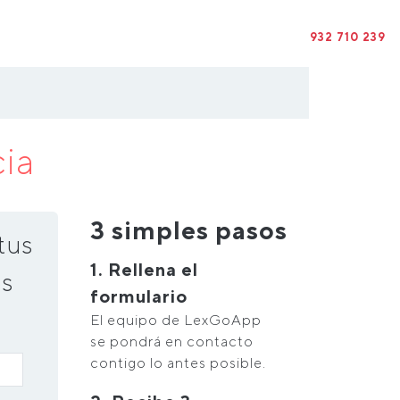
932 710 239
cia
3 simples pasos
tus
1. Rellena el
s
formulario
El equipo de LexGoApp
se pondrá en contacto
contigo lo antes posible.