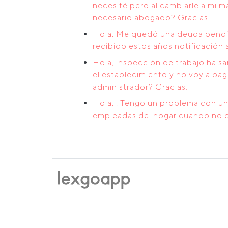
necesité pero al cambiarle a mi 
necesario abogado? Gracias
Hola, Me quedó una deuda pendie
recibido estos años notificación
Hola, inspección de trabajo ha s
el establecimiento y no voy a pa
administrador? Gracias.
Hola, . Tengo un problema con una
empleadas del hogar cuando no di