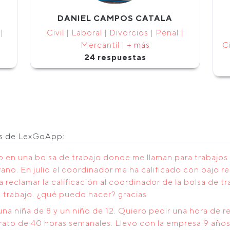
DANIEL CAMPOS CATALA
|
Civil | Laboral | Divorcios | Penal |
Mercantil |
+ más
Ci
24 respuestas
os de LexGoApp:
to en una bolsa de trabajo donde me llaman para trabajo
ano. En julio el coordinador me ha calificado con bajo 
 reclamar la calificación al coordinador de la bolsa de tr
n trabajo. ¿qué puedo hacer? gracias
na niña de 8 y un niño de 12. Quiero pedir una hora de r
ntrato de 40 horas semanales. Llevo con la empresa 9 añ