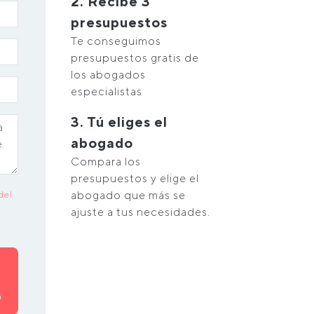
2. Recibe 3
presupuestos
Te conseguimos
presupuestos gratis de
los abogados
especialistas
3. Tú eliges el
abogado
Compara los
presupuestos y elige el
abogado que más se
del
ajuste a tus necesidades.
O