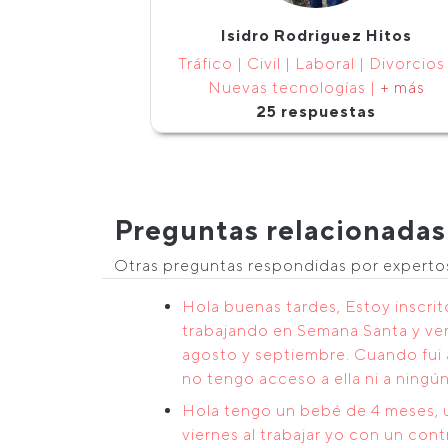
Isidro Rodriguez Hitos
Tráfico | Civil | Laboral | Divorcios 
Nuevas tecnologías |
+ más
25 respuestas
Preguntas relacionadas
Otras preguntas respondidas por expert
Hola buenas tardes, Estoy inscri
trabajando en Semana Santa y ver
agosto y septiembre. Cuando fui a
no tengo acceso a ella ni a ningú
Hola tengo un bebé de 4 meses, u
viernes al trabajar yo con un co