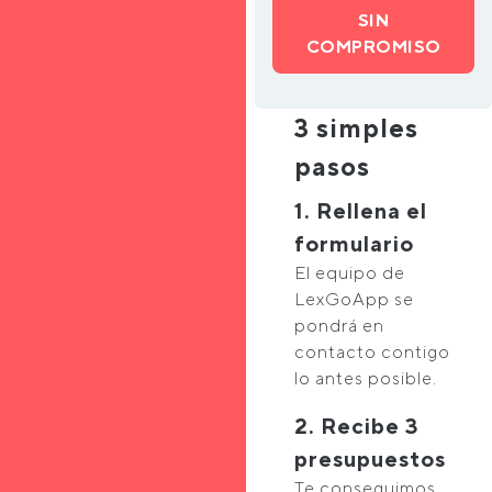
SIN
COMPROMISO
3 simples
pasos
1. Rellena el
formulario
El equipo de
LexGoApp se
pondrá en
contacto contigo
lo antes posible.
2. Recibe 3
presupuestos
Te conseguimos