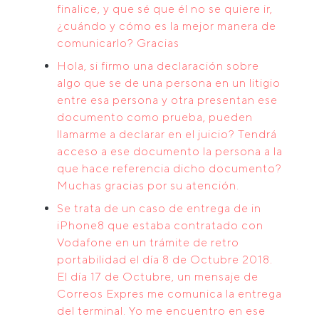
finalice, y que sé que él no se quiere ir,
¿cuándo y cómo es la mejor manera de
comunicarlo? Gracias
Hola, si firmo una declaración sobre
algo que se de una persona en un litigio
entre esa persona y otra presentan ese
documento como prueba, pueden
llamarme a declarar en el juicio? Tendrá
acceso a ese documento la persona a la
que hace referencia dicho documento?
Muchas gracias por su atención.
Se trata de un caso de entrega de in
iPhone8 que estaba contratado con
Vodafone en un trámite de retro
portabilidad el día 8 de Octubre 2018.
El día 17 de Octubre, un mensaje de
Correos Expres me comunica la entrega
del terminal. Yo me encuentro en ese