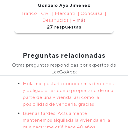
Gonzalo Ayo Jiménez
Tráfico | Civil | Mercantil | Concursal |
Desahucios |
+ más
27 respuestas
Preguntas relacionadas
Otras preguntas respondidas por expertos de
LexGoApp:
Hola, me gustaría conocer mis derechos
y obligaciones como propietario de una
parte de una vivienda, así como la
posibilidad de venderla. gracias
Buenas tardes. Actualmente
mantenemos alquilada la vivienda en la
que nací y me crié hace 40 años