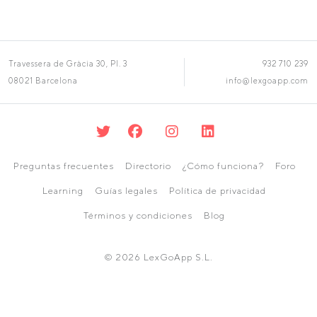
Travessera de Gràcia 30, Pl. 3
932 710 239
08021 Barcelona
info@lexgoapp.com
Preguntas frecuentes
Directorio
¿Cómo funciona?
Foro
Learning
Guías legales
Política de privacidad
Términos y condiciones
Blog
© 2026 LexGoApp S.L.