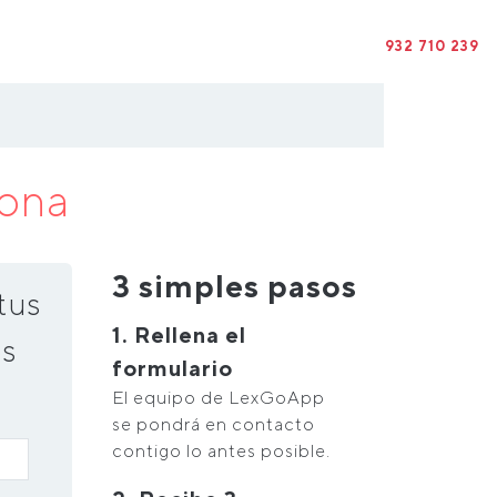
932 710 239
lona
3 simples pasos
tus
1. Rellena el
s
formulario
El equipo de LexGoApp
se pondrá en contacto
contigo lo antes posible.