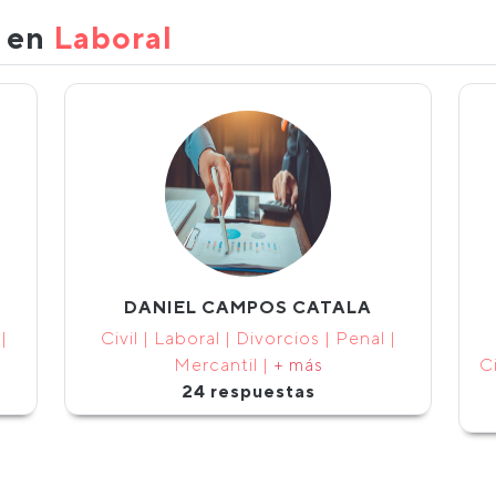
s en
Laboral
DANIEL CAMPOS CATALA
|
Civil | Laboral | Divorcios | Penal |
Mercantil |
+ más
Ci
24 respuestas