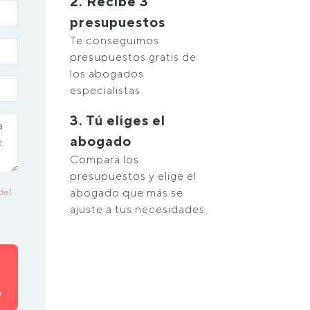
2. Recibe 3
presupuestos
Te conseguimos
presupuestos gratis de
los abogados
especialistas
3. Tú eliges el
abogado
Compara los
presupuestos y elige el
abogado que más se
del
ajuste a tus necesidades.
O