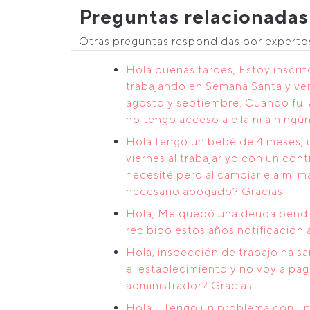
Preguntas relacionadas
Otras preguntas respondidas por expert
Hola buenas tardes, Estoy inscri
trabajando en Semana Santa y ver
agosto y septiembre. Cuando fui a
no tengo acceso a ella ni a ningú
Hola tengo un bebé de 4 meses, u
viernes al trabajar yo con un co
necesité pero al cambiarle a mi 
necesario abogado? Gracias
Hola, Me quedó una deuda pendie
recibido estos años notificación
Hola, inspección de trabajo ha s
el establecimiento y no voy a pa
administrador? Gracias.
Hola, . Tengo un problema con una