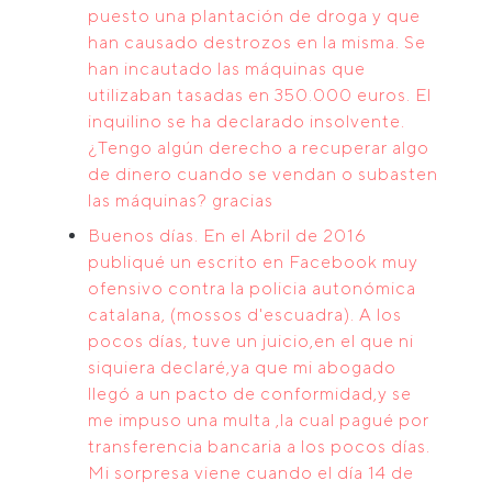
puesto una plantación de droga y que
han causado destrozos en la misma. Se
han incautado las máquinas que
utilizaban tasadas en 350.000 euros. El
inquilino se ha declarado insolvente.
¿Tengo algún derecho a recuperar algo
de dinero cuando se vendan o subasten
las máquinas? gracias
Buenos días. En el Abril de 2016
publiqué un escrito en Facebook muy
ofensivo contra la policia autonómica
catalana, (mossos d'escuadra). A los
pocos días, tuve un juicio,en el que ni
siquiera declaré,ya que mi abogado
llegó a un pacto de conformidad,y se
me impuso una multa ,la cual pagué por
transferencia bancaria a los pocos días.
Mi sorpresa viene cuando el día 14 de