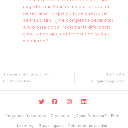
pagado a mi. A mi no me dieron opción
de reclamar lo que yo tuve que poner
de mi bolsillo. ¿Me compensa pedir otro
juicio para poder reclamar la diferencia
o me tengo que conformar con lo que
me dieron?
Travessera de Gràcia 30, Pl. 3
932 710 239
08021 Barcelona
info@lexgoapp.com
Preguntas frecuentes
Directorio
¿Cómo funciona?
Foro
Learning
Guías legales
Política de privacidad