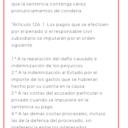
que la sentencia contenga varios
pronunciamientos de condena.
“Artículo 126. 1. Los pagos que se efectúen
por el penado o el responsable civil
subsidiario se imputarán por el orden
siguiente:
1.º A la reparación del daño causado e
indemnización de los perjuicios.
2.º A la indemnización al Estado por el
importe de los gastos que se hubieran
hecho por su cuenta en la causa.
3.º A las costas del acusador particular o
privado cuando se impusiere en la
sentencia su pago.
4.º A las demás costas procesales, incluso
las de la defensa del procesado, sin
preferencia entre los interesados.