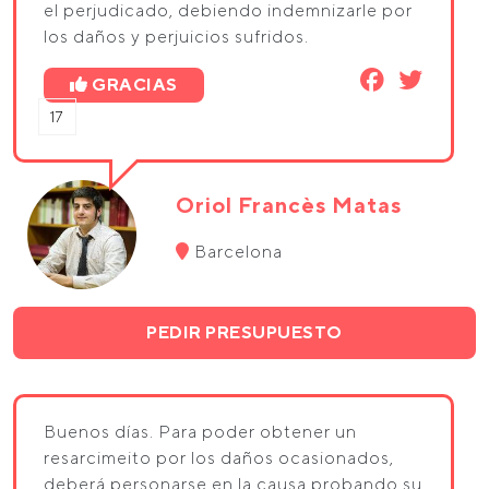
el perjudicado, debiendo indemnizarle por
los daños y perjuicios sufridos.
GRACIAS
17
Oriol Francès Matas
Barcelona
PEDIR PRESUPUESTO
Buenos días. Para poder obtener un
resarcimeito por los daños ocasionados,
deberá personarse en la causa probando su