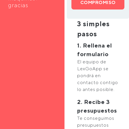
COMPROMISO
gracias
3 simples
pasos
1. Rellena el
formulario
El equipo de
LexGoApp se
pondrá en
contacto contigo
lo antes posible.
2. Recibe 3
presupuestos
Te conseguimos
presupuestos