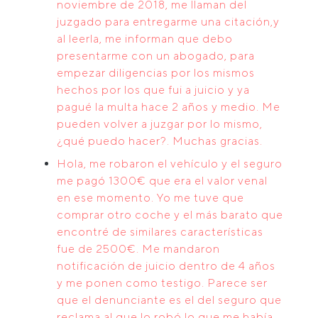
noviembre de 2018, me llaman del
juzgado para entregarme una citación,y
al leerla, me informan que debo
presentarme con un abogado, para
empezar diligencias por los mismos
hechos por los que fui a juicio y ya
pagué la multa hace 2 años y medio. Me
pueden volver a juzgar por lo mismo,
¿qué puedo hacer?. Muchas gracias.
Hola, me robaron el vehículo y el seguro
me pagó 1300€ que era el valor venal
en ese momento. Yo me tuve que
comprar otro coche y el más barato que
encontré de similares características
fue de 2500€. Me mandaron
notificación de juicio dentro de 4 años
y me ponen como testigo. Parece ser
que el denunciante es el del seguro que
reclama al que lo robó lo que me había