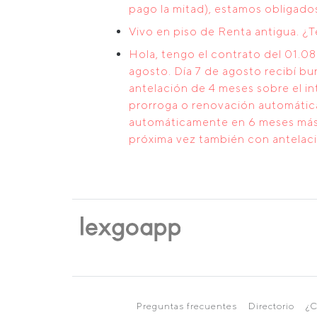
pago la mitad), estamos obligado
Vivo en piso de Renta antigua. ¿
Hola, tengo el contrato del 01.08
agosto. Día 7 de agosto recibí bur
antelación de 4 meses sobre el in
prorroga o renovación automática
automáticamente en 6 meses más. 
próxima vez también con antelaci
Preguntas frecuentes
Directorio
¿C