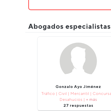
Abogados especialista
Gonzalo Ayo Jiménez
Tráfico | Civil | Mercantil | Concursa
Desahucios |
+ más
27 respuestas