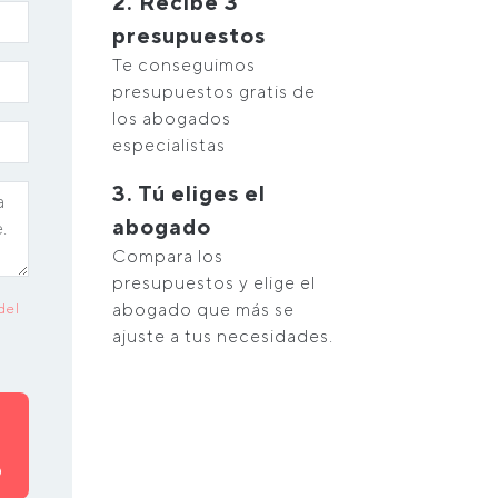
2. Recibe 3
presupuestos
Te conseguimos
presupuestos gratis de
los abogados
especialistas
3. Tú eliges el
abogado
Compara los
presupuestos y elige el
abogado que más se
del
ajuste a tus necesidades.
O