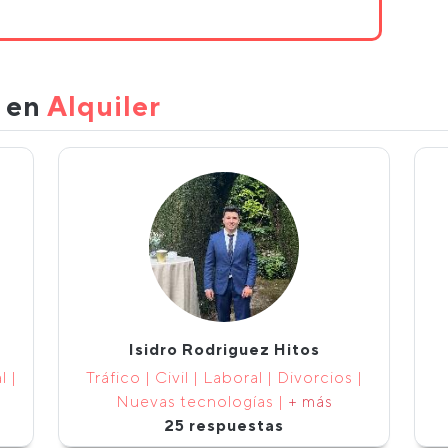
s en
Alquiler
Isidro Rodriguez Hitos
l |
Tráfico | Civil | Laboral | Divorcios |
Nuevas tecnologías |
+ más
25 respuestas