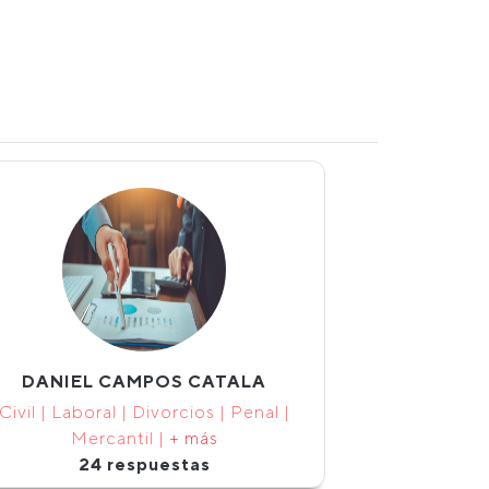
DANIEL CAMPOS CATALA
Civil | Laboral | Divorcios | Penal |
Mercantil |
+ más
24 respuestas