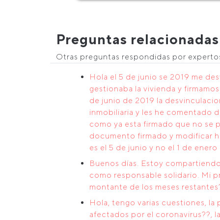
Preguntas relacionadas
Otras preguntas respondidas por expert
Hola el 5 de junio se 2019 me des
gestionaba la vivienda y firmamos
de junio de 2019 la desvinculacio
inmobiliaria y les he comentado 
como ya esta firmado que no se pue
documento firmado y modificar ha
es el 5 de junio y no el 1 de ener
Buenos días. Estoy compartiendo 
como responsable solidario. Mi pr
montante de los meses restantes?
Hola, tengo varias cuestiones, la
afectados por el coronavirus??, la