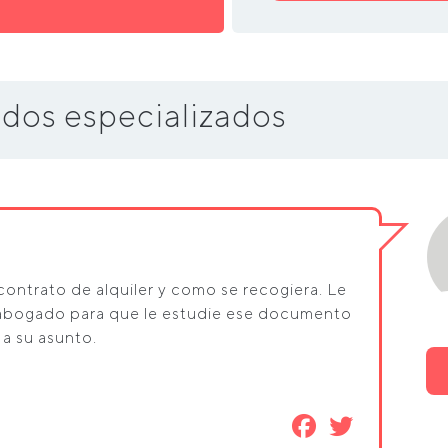
dos especializados
contrato de alquiler y como se recogiera. Le
abogado para que le estudie ese documento
 a su asunto.