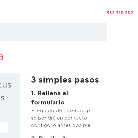
932 710 239
a
3 simples pasos
tus
1. Rellena el
s
formulario
El equipo de LexGoApp
se pondrá en contacto
contigo lo antes posible.