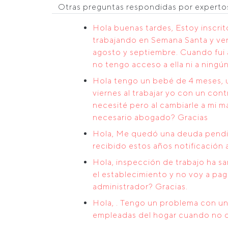
Otras preguntas respondidas por expert
Hola buenas tardes, Estoy inscri
trabajando en Semana Santa y ver
agosto y septiembre. Cuando fui a
no tengo acceso a ella ni a ningú
Hola tengo un bebé de 4 meses, u
viernes al trabajar yo con un co
necesité pero al cambiarle a mi 
necesario abogado? Gracias
Hola, Me quedó una deuda pendie
recibido estos años notificación
Hola, inspección de trabajo ha s
el establecimiento y no voy a pa
administrador? Gracias.
Hola, . Tengo un problema con una
empleadas del hogar cuando no di