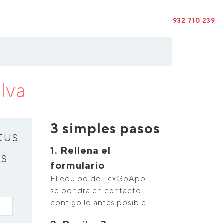
932 710 239
lva
3 simples pasos
tus
1. Rellena el
s
formulario
El equipo de LexGoApp
se pondrá en contacto
contigo lo antes posible.