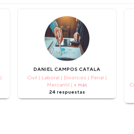
DANIEL CAMPOS CATALA
|
Civil | Laboral | Divorcios | Penal |
Mercantil |
+ más
Ci
24 respuestas