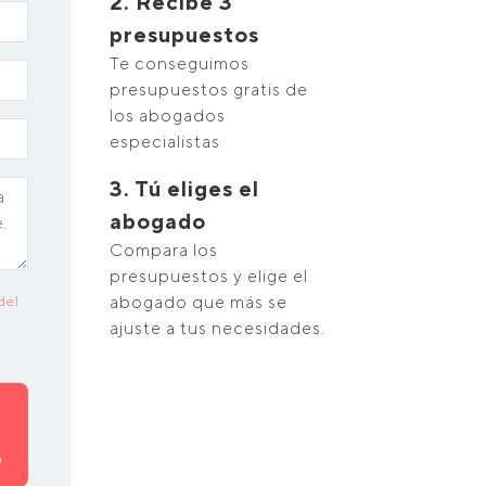
2. Recibe 3
presupuestos
Te conseguimos
presupuestos gratis de
los abogados
especialistas
3. Tú eliges el
abogado
Compara los
presupuestos y elige el
abogado que más se
del
ajuste a tus necesidades.
O