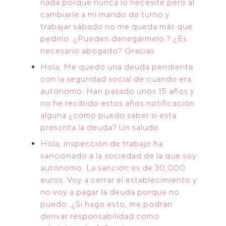
nada porque nunca lo necesité pero al
cambiarle a mi marido de turno y
trabajar sábado no me queda más que
pedirlo. ¿Pueden denegármelo ? ¿Es
necesario abogado? Gracias
Hola, Me quedó una deuda pendiente
con la seguridad social de cuando era
autónomo. Han pasado unos 15 años y
no he recibido estos años notificación
alguna ¿cómo puedo saber si esta
prescrita la deuda? Un saludo.
Hola, inspección de trabajo ha
sancionado a la sociedad de la que soy
autónomo. La sanción es de 30.000
euros. Voy a cerrar el establecimiento y
no voy a pagar la deuda porque no
puedo. ¿Si hago esto, me podrán
derivar responsabilidad como