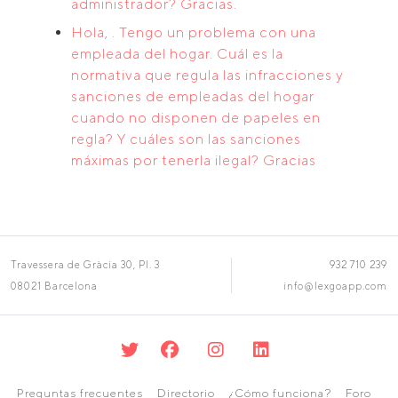
administrador? Gracias.
Hola, . Tengo un problema con una
empleada del hogar. Cuál es la
normativa que regula las infracciones y
sanciones de empleadas del hogar
cuando no disponen de papeles en
regla? Y cuáles son las sanciones
máximas por tenerla ilegal? Gracias
Travessera de Gràcia 30, Pl. 3
932 710 239
08021 Barcelona
info@lexgoapp.com
Preguntas frecuentes
Directorio
¿Cómo funciona?
Foro