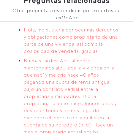
Preguntas relacionadas
Otras preguntas respondidas por expertos de
LexGoApp:
Hola, me gustaría conocer mis derechos
y obligaciones como propietario de una
parte de una vivienda, así como la
posibilidad de venderla. gracias
Buenas tardes. Actualmente
mantenemos alquilada la vivienda en la
que nací y me crié hace 40 años
pagando una cuota de renta antigua
bajo un contrato verbal entre la
propietaria y mis padres. Dicha
propietaria falleció hace algunos años y
desde entonces hemos seguido
haciendo el ingreso del alquiler en la
cuenta de su heredero (hijo). Hace un
mes el propietario actual nos ha