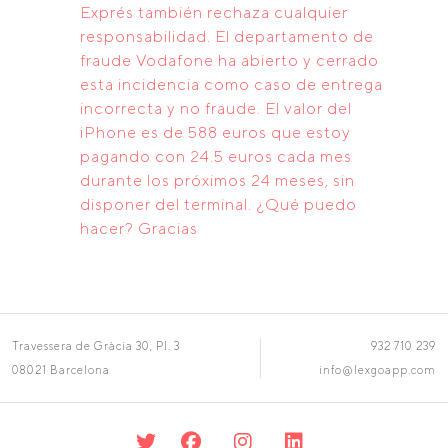
Exprés también rechaza cualquier
responsabilidad. El departamento de
fraude Vodafone ha abierto y cerrado
esta incidencia como caso de entrega
incorrecta y no fraude. El valor del
iPhone es de 588 euros que estoy
pagando con 24.5 euros cada mes
durante los próximos 24 meses, sin
disponer del terminal. ¿Qué puedo
hacer? Gracias
Travessera de Gràcia 30, Pl. 3
932 710 239
08021 Barcelona
info@lexgoapp.com