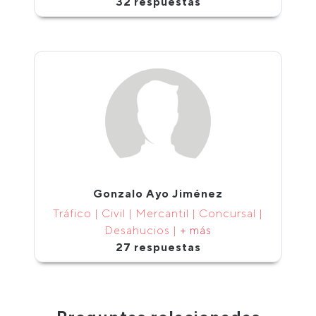
32 respuestas
Gonzalo Ayo Jiménez
Tráfico | Civil | Mercantil | Concursal |
Desahucios |
+ más
27 respuestas