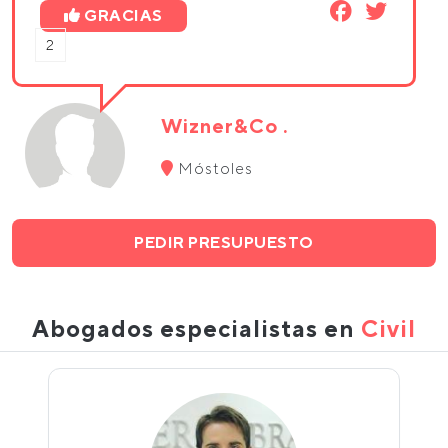
GRACIAS
2
Wizner&Co .
Móstoles
PEDIR PRESUPUESTO
Abogados especialistas en
Civil