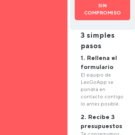
SIN
COMPROMISO
3 simples
pasos
1. Rellena el
formulario
El equipo de
LexGoApp se
pondrá en
contacto contigo
lo antes posible.
2. Recibe 3
presupuestos
Te conseguimos