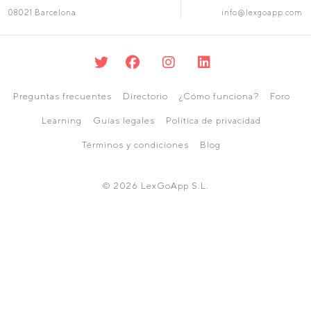
08021 Barcelona
info@lexgoapp.com
Preguntas frecuentes
Directorio
¿Cómo funciona?
Foro
Learning
Guías legales
Política de privacidad
Términos y condiciones
Blog
© 2026 LexGoApp S.L.