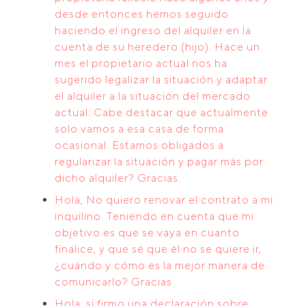
desde entonces hemos seguido
haciendo el ingreso del alquiler en la
cuenta de su heredero (hijo). Hace un
mes el propietario actual nos ha
sugerido legalizar la situación y adaptar
el alquiler a la situación del mercado
actual. Cabe destacar que actualmente
solo vamos a esa casa de forma
ocasional. Estamos obligados a
regularizar la situación y pagar más por
dicho alquiler? Gracias.
Hola, No quiero renovar el contrato a mi
inquilino. Teniendo en cuenta que mi
objetivo es que se vaya en cuanto
finalice, y que sé que él no se quiere ir,
¿cuándo y cómo es la mejor manera de
comunicarlo? Gracias
Hola, si firmo una declaración sobre