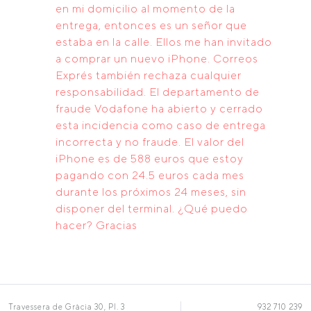
en mi domicilio al momento de la
entrega, entonces es un señor que
estaba en la calle. Ellos me han invitado
a comprar un nuevo iPhone. Correos
Exprés también rechaza cualquier
responsabilidad. El departamento de
fraude Vodafone ha abierto y cerrado
esta incidencia como caso de entrega
incorrecta y no fraude. El valor del
iPhone es de 588 euros que estoy
pagando con 24.5 euros cada mes
durante los próximos 24 meses, sin
disponer del terminal. ¿Qué puedo
hacer? Gracias
Travessera de Gràcia 30, Pl. 3
932 710 239