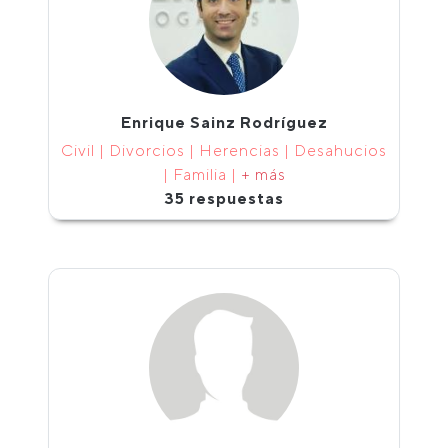
Enrique Sainz Rodríguez
Civil | Divorcios | Herencias | Desahucios
| Familia |
+ más
35 respuestas