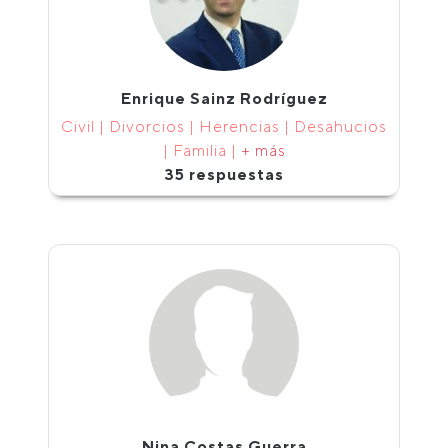
Enrique Sainz Rodríguez
Civil | Divorcios | Herencias | Desahucios
| Familia |
+ más
35 respuestas
Nina Costas Guerra