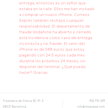
entrega, entonces es un señor que
estaba en la calle. Ellos me han invitado
a comprar un nuevo iPhone. Correos
Exprés también rechaza cualquier
responsabilidad. El departamento de
fraude Vodafone ha abierto y cerrado
esta incidencia como caso de entrega
incorrecta y no fraude. El valor del
iPhone es de 588 euros que estoy
pagando con 24.5 euros cada mes
durante los próximos 24 meses, sin
disponer del terminal. ¿Qué puedo
hacer? Gracias
Travessera de Gràcia 30, Pl. 3
932 710 239
08021 Barcelona
info@lexgoapp.com