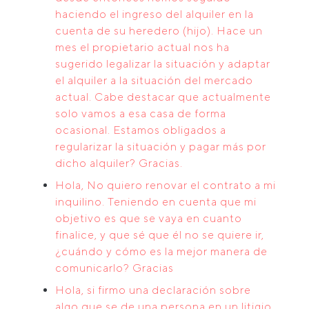
haciendo el ingreso del alquiler en la
cuenta de su heredero (hijo). Hace un
mes el propietario actual nos ha
sugerido legalizar la situación y adaptar
el alquiler a la situación del mercado
actual. Cabe destacar que actualmente
solo vamos a esa casa de forma
ocasional. Estamos obligados a
regularizar la situación y pagar más por
dicho alquiler? Gracias.
Hola, No quiero renovar el contrato a mi
inquilino. Teniendo en cuenta que mi
objetivo es que se vaya en cuanto
finalice, y que sé que él no se quiere ir,
¿cuándo y cómo es la mejor manera de
comunicarlo? Gracias
Hola, si firmo una declaración sobre
algo que se de una persona en un litigio