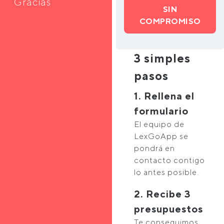
Gracias
SIN
COMPROMISO
3 simples
pasos
1. Rellena el
formulario
El equipo de
LexGoApp se
pondrá en
contacto contigo
lo antes posible.
2. Recibe 3
presupuestos
Te conseguimos