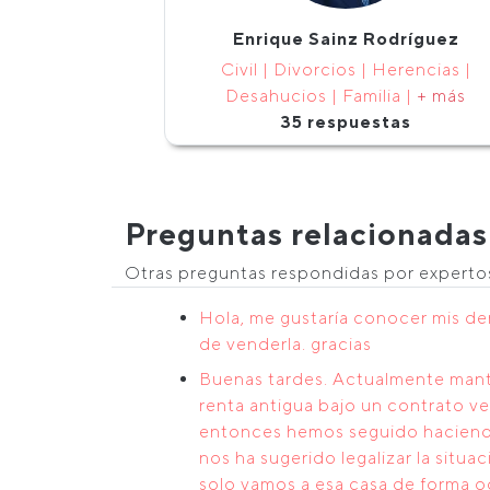
Enrique Sainz Rodríguez
Civil | Divorcios | Herencias |
Desahucios | Familia |
+ más
35 respuestas
Preguntas relacionadas
Otras preguntas respondidas por expert
Hola, me gustaría conocer mis de
de venderla. gracias
Buenas tardes. Actualmente mante
renta antigua bajo un contrato ve
entonces hemos seguido haciendo e
nos ha sugerido legalizar la situa
solo vamos a esa casa de forma oc