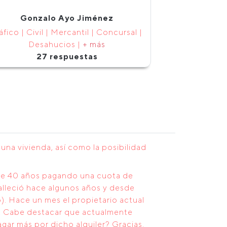
Gonzalo Ayo Jiménez
áfico | Civil | Mercantil | Concursal |
Desahucios |
+ más
27 respuestas
na vivienda, así como la posibilidad
ace 40 años pagando una cuota de
falleció hace algunos años y desde
). Hace un mes el propietario actual
ual. Cabe destacar que actualmente
agar más por dicho alquiler? Gracias.