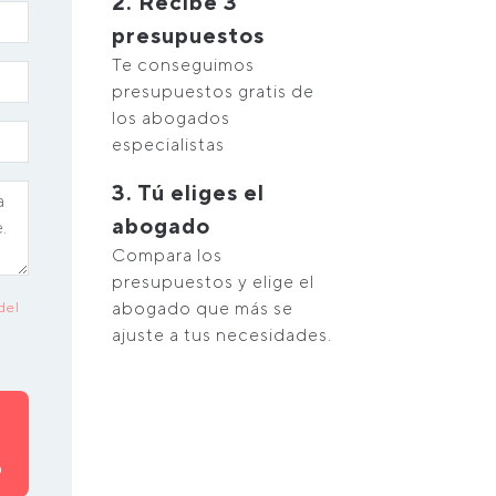
2. Recibe 3
presupuestos
Te conseguimos
presupuestos gratis de
los abogados
especialistas
3. Tú eliges el
abogado
Compara los
presupuestos y elige el
abogado que más se
del
ajuste a tus necesidades.
O