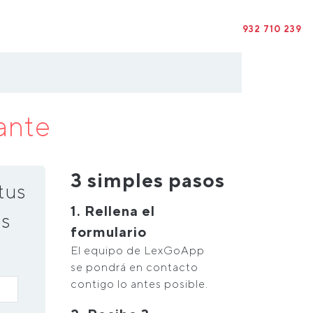
932 710 239
ante
3 simples pasos
tus
1. Rellena el
s
formulario
El equipo de LexGoApp
se pondrá en contacto
contigo lo antes posible.