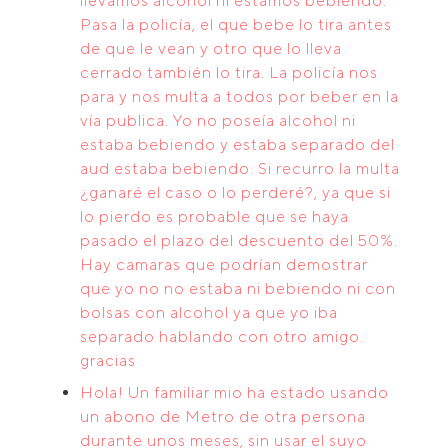
llevamos alcohol ni estamos bebiendo.
Pasa la policía, el que bebe lo tira antes
de que le vean y otro que lo lleva
cerrado también lo tira. La policía nos
para y nos multa a todos por beber en la
vía publica. Yo no poseía alcohol ni
estaba bebiendo y estaba separado del
aud estaba bebiendo. Si recurro la multa
¿ganaré el caso o lo perderé?, ya que si
lo pierdo es probable que se haya
pasado el plazo del descuento del 50%.
Hay camaras que podrían demostrar
que yo no no estaba ni bebiendo ni con
bolsas con alcohol ya que yo iba
separado hablando con otro amigo.
gracias
Hola! Un familiar mio ha estado usando
un abono de Metro de otra persona
durante unos meses, sin usar el suyo