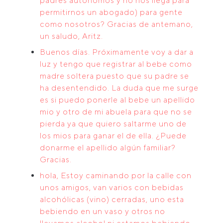
padres autónomos y no nos llega para
permitirnos un abogado) para gente
como nosotros? Gracias de antemano,
un saludo, Aritz.
Buenos días. Próximamente voy a dar a
luz y tengo que registrar al bebe como
madre soltera puesto que su padre se
ha desentendido. La duda que me surge
es si puedo ponerle al bebe un apellido
mio y otro de mi abuela para que no se
pierda ya que quiero saltarme uno de
los mios para ganar el de ella. ¿Puede
donarme el apellido algún familiar?
Gracias.
hola, Estoy caminando por la calle con
unos amigos, van varios con bebidas
alcohólicas (vino) cerradas, uno esta
bebiendo en un vaso y otros no