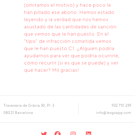
(omitamos el motivo) y hace poco le
han pillado ese abono. Hemos estado
leyendo y la verdad que nos hemos
asustado de las cantidades de sanción
que vemos que le han puesto. En el
"tipo" de infracción cometida vemos
que le han puesto C1. ¿Alguien podría
ayudarnos para ver que podría ocurrirle,
cómo recurrir (si es que se puede) y ver
qué hacer? Mil gracias!
Travessera de Gràcia 30, Pl. 3
932 710 239
08021 Barcelona
info@lexgoapp.com