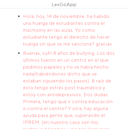
LexGoApp:
Hola, hoy, 14 de noviembre, ha habido
una huelga de estudiantes contra el
machismo en las aulas. Yo como
estudiante tengo el derecho de hacer
huelga sin que se me sancione? gracias
Buenas, sufrí 8 años de bullying. Los dos
últimos fueron en un centro en el que
pedimos papeles y no se había hecho
nada(habiéndonos dicho que se
estaban siguiendo los pasos). A raíz de
ésto tengo estrés post traumático y
estoy con antidepresivos. Dos dudas:
Primera, tengo que ir contra educación
o contra el centro? Y otra, hay alguna
ayuda para gente que, superando el
IPREM, (en nuestro caso son mis