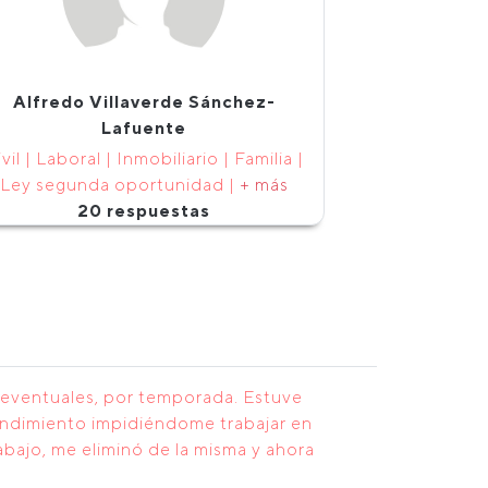
Alfredo Villaverde Sánchez-
Lafuente
vil | Laboral | Inmobiliario | Familia |
Ley segunda oportunidad |
+ más
20 respuestas
s eventuales, por temporada. Estuve
rendimiento impidiéndome trabajar en
abajo, me eliminó de la misma y ahora