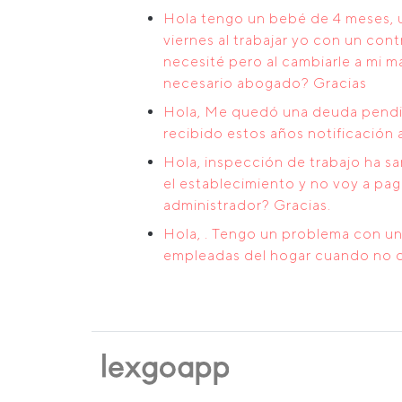
Hola tengo un bebé de 4 meses, u
viernes al trabajar yo con un co
necesité pero al cambiarle a mi 
necesario abogado? Gracias
Hola, Me quedó una deuda pendie
recibido estos años notificación
Hola, inspección de trabajo ha s
el establecimiento y no voy a pa
administrador? Gracias.
Hola, . Tengo un problema con una
empleadas del hogar cuando no di