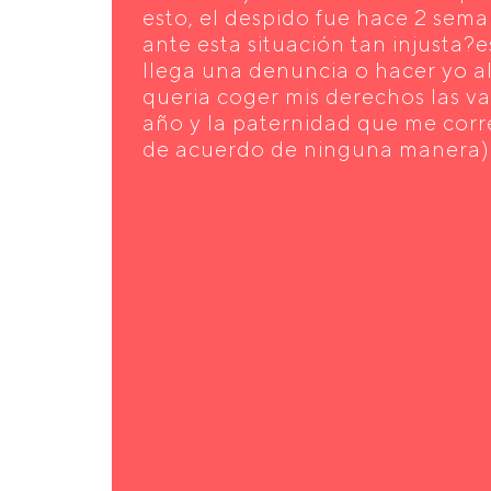
esto, el despido fue hace 2 sem
ante esta situación tan injusta?e
llega una denuncia o hacer yo a
queria coger mis derechos las v
año y la paternidad que me cor
de acuerdo de ninguna manera)