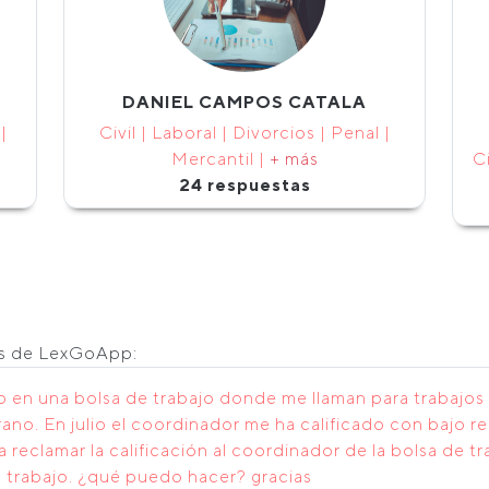
DANIEL CAMPOS CATALA
|
Civil | Laboral | Divorcios | Penal |
Mercantil |
+ más
Ci
24 respuestas
os de LexGoApp:
to en una bolsa de trabajo donde me llaman para trabajo
ano. En julio el coordinador me ha calificado con bajo 
 reclamar la calificación al coordinador de la bolsa de tr
n trabajo. ¿qué puedo hacer? gracias