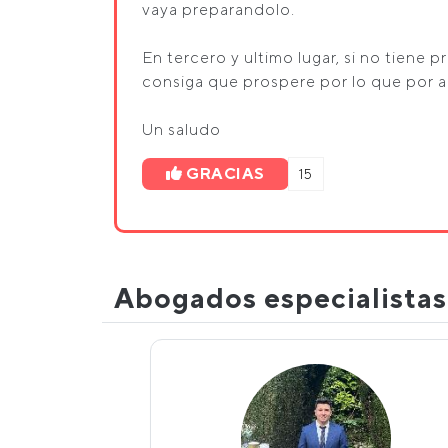
vaya preparandolo.
En tercero y ultimo lugar, si no tiene 
consiga que prospere por lo que por ah
Un saludo
GRACIAS
15
Abogados especialista