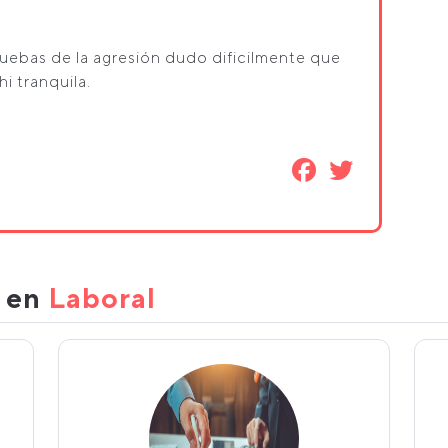
pruebas de la agresión dudo dificilmente que
i tranquila.
s en
Laboral