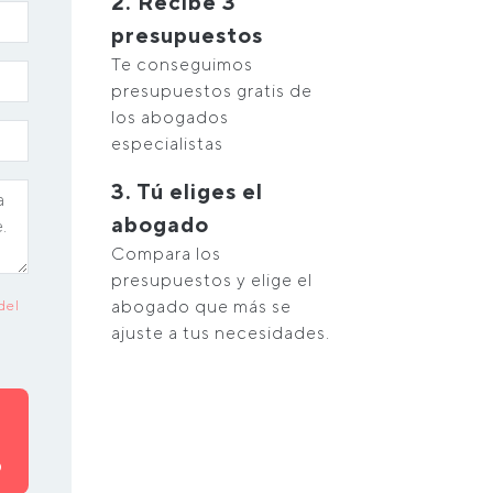
2. Recibe 3
presupuestos
Te conseguimos
presupuestos gratis de
los abogados
especialistas
3. Tú eliges el
abogado
Compara los
presupuestos y elige el
abogado que más se
del
ajuste a tus necesidades.
O