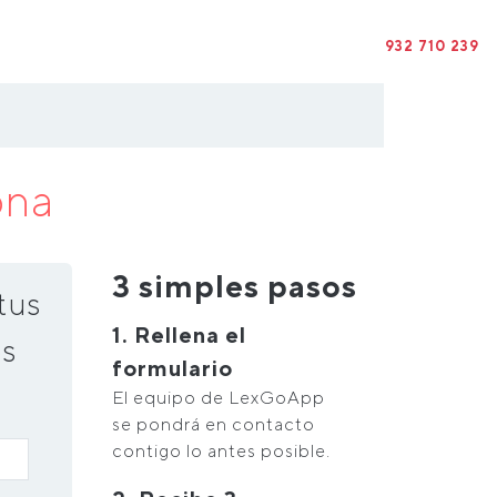
932 710 239
ona
3 simples pasos
tus
1. Rellena el
s
formulario
El equipo de LexGoApp
se pondrá en contacto
contigo lo antes posible.