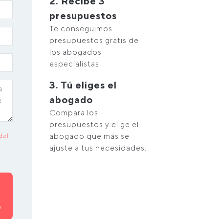
2. Recibe 3
presupuestos
Te conseguimos
presupuestos gratis de
los abogados
especialistas
3. Tú eliges el
abogado
Compara los
presupuestos y elige el
abogado que más se
del
ajuste a tus necesidades.
O