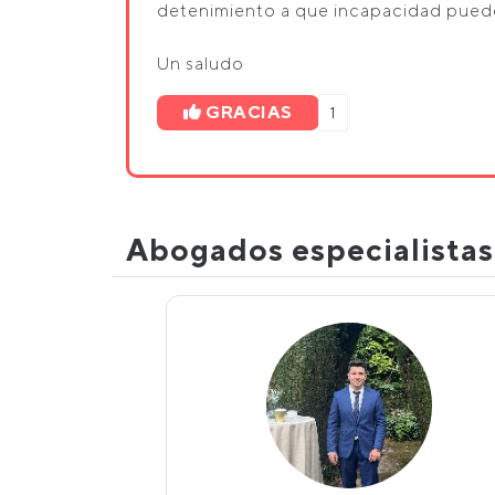
detenimiento a que incapacidad puede
Un saludo
GRACIAS
1
Abogados especialista