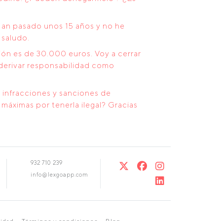
an pasado unos 15 años y no he
 saludo.
ión es de 30.000 euros. Voy a cerrar
 derivar responsabilidad como
s infracciones y sanciones de
máximas por tenerla ilegal? Gracias
932 710 239
info@lexgoapp.com