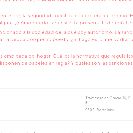
nte con la seguridad social de cuando era autónomo. H
 alguna ¿cómo puedo saber si esta prescrita la deuda? Un
ancionado a la sociedad de la que soy autónomo. La sanc
gar la deuda porque no puedo. ¿Si hago esto, me podrán
 empleada del hogar. Cuál es la normativa que regula la
sponen de papeles en regla? Y cuáles son las sanciones 
Travessera de Gràcia 30, Pl.
3
08021 Barcelona