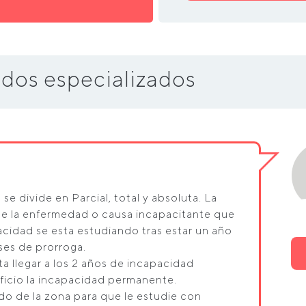
dos especializados
 divide en Parcial, total y absoluta. La
de la enfermedad o causa incapacitante que
cidad se esta estudiando tras estar un año
ses de prorroga.
ta llegar a los 2 años de incapacidad
oficio la incapacidad permanente.
o de la zona para que le estudie con