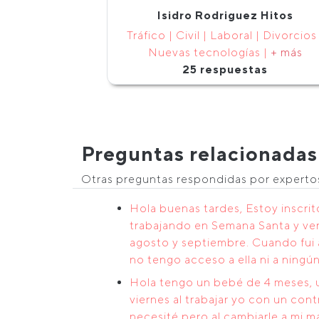
Isidro Rodriguez Hitos
Tráfico | Civil | Laboral | Divorcios 
Nuevas tecnologías |
+ más
25 respuestas
Preguntas relacionadas
Otras preguntas respondidas por expert
Hola buenas tardes, Estoy inscri
trabajando en Semana Santa y ver
agosto y septiembre. Cuando fui a
no tengo acceso a ella ni a ningú
Hola tengo un bebé de 4 meses, u
viernes al trabajar yo con un co
necesité pero al cambiarle a mi 