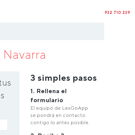
932 710 239
n
Navarra
3 simples pasos
tus
1. Rellena el
s
formulario
El equipo de LexGoApp
se pondrá en contacto
contigo lo antes posible.