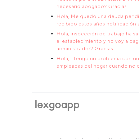
necesario abogado? Gracias
Hola, Me quedó una deuda pendie
recibido estos años notificación
Hola, inspección de trabajo ha s
el establecimiento y no voy a pa
administrador? Gracias.
Hola, . Tengo un problema con una
empleadas del hogar cuando no di