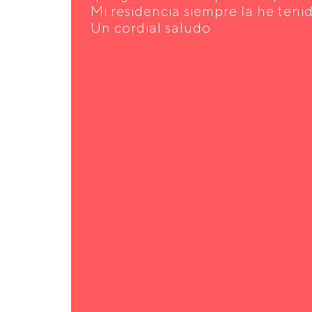
Mi residencia siempre la he teni
Un cordial saludo.