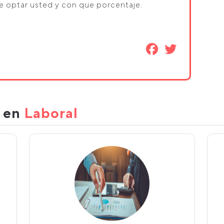
 optar usted y con que porcentaje.
s en
Laboral