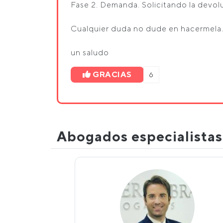
Fase 2. Demanda. Solicitando la devol
Cualquier duda no dude en hacermela
un saludo
GRACIAS
6
Abogados especialista