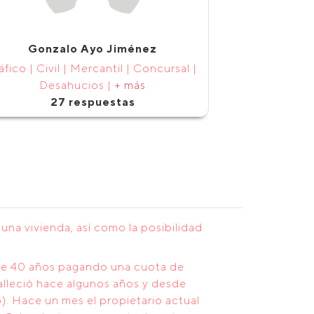
Gonzalo Ayo Jiménez
áfico | Civil | Mercantil | Concursal |
Desahucios |
+ más
27 respuestas
na vivienda, así como la posibilidad
ace 40 años pagando una cuota de
falleció hace algunos años y desde
). Hace un mes el propietario actual