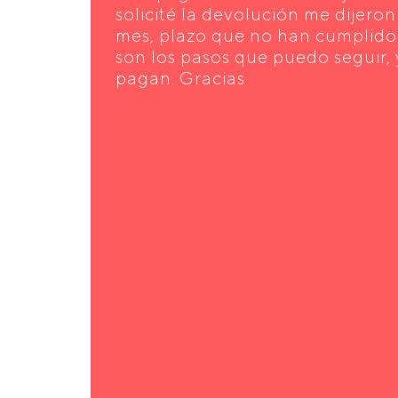
solicité la devolución me dijero
mes, plazo que no han cumplido.
son los pasos que puedo seguir,
pagan. Gracias