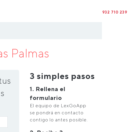
932 710 239
as Palmas
3 simples pasos
tus
1. Rellena el
s
formulario
El equipo de LexGoApp
se pondrá en contacto
contigo lo antes posible.