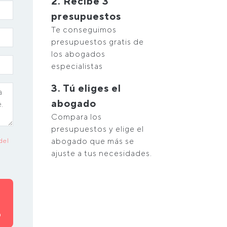
2. Recibe 3
presupuestos
Te conseguimos
presupuestos gratis de
los abogados
especialistas
3. Tú eliges el
abogado
Compara los
presupuestos y elige el
abogado que más se
del
ajuste a tus necesidades.
O