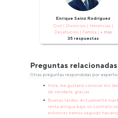
Enrique Sainz Rodríguez
Civil | Divorcios | Herencias |
Desahucios | Familia |
+ más
35 respuestas
Preguntas relacionadas
Otras preguntas respondidas por expert
Hola, me gustaría conocer mis de
de venderla. gracias
Buenas tardes. Actualmente mante
renta antigua bajo un contrato ve
entonces hemos seguido haciendo e