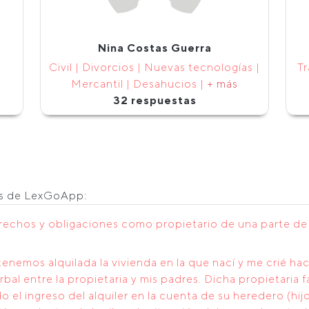
Nina Costas Guerra
Civil | Divorcios | Nuevas tecnologías |
Tr
Mercantil | Desahucios |
+ más
32 respuestas
os de LexGoApp:
rechos y obligaciones como propietario de una parte de u
nemos alquilada la vivienda en la que nací y me crié h
rbal entre la propietaria y mis padres. Dicha propietaria 
l ingreso del alquiler en la cuenta de su heredero (hijo