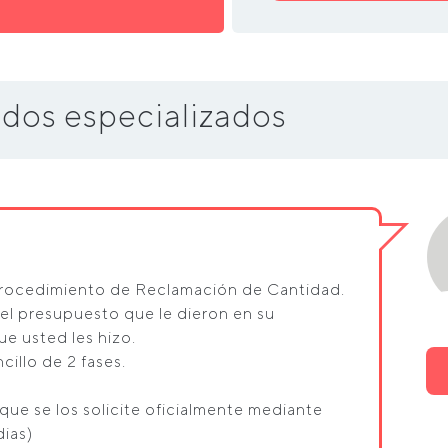
dos especializados
 procedimiento de Reclamación de Cantidad.
el presupuesto que le dieron en su
ue usted les hizo.
illo de 2 fases.
 que se los solicite oficialmente mediante
dias)