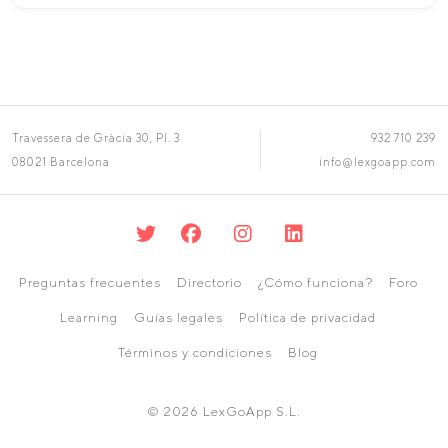
Travessera de Gràcia 30, Pl. 3
932 710 239
08021 Barcelona
info@lexgoapp.com
Preguntas frecuentes
Directorio
¿Cómo funciona?
Foro
Learning
Guías legales
Política de privacidad
Términos y condiciones
Blog
© 2026 LexGoApp S.L.