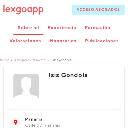
ACCESO ABOGADOS
Sobre mí
Experiencia
Formación
Valoraciones
Honorarios
Publicaciones
Inicio
Abogados Panamá
Isis Gondola
Isis Gondola
Panamá
Calle 50, Panamá