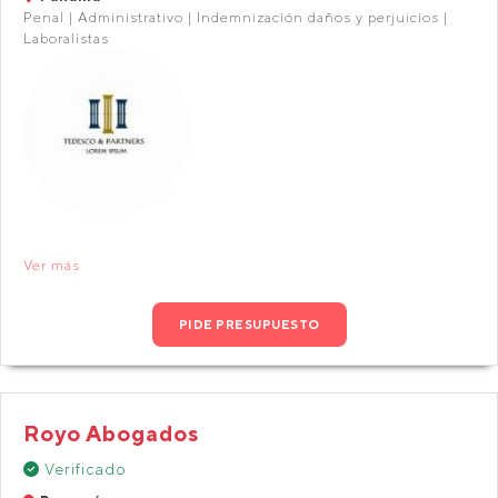
Penal | Administrativo | Indemnización daños y perjuicios |
Laboralistas
Ver más
PIDE PRESUPUESTO
Royo Abogados
Verificado