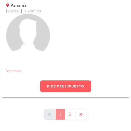
Panamá
Laboral | Divorcios
Ver más
PIDE PRESUPUESTO
1
2