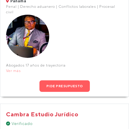
Panamá
Penal | Derecho aduanero | Conflictos laborales | Procesal
civil
Abogados 17 años de trayectoria
Ver más
PIDE PRESUPUESTO
Cambra Estudio Jurídico
Verificado