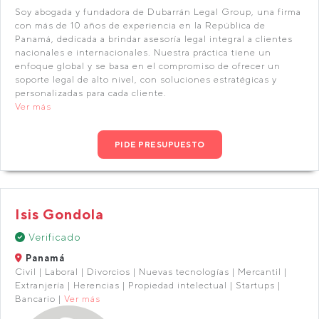
Soy abogada y fundadora de Dubarrán Legal Group, una firma
con más de 10 años de experiencia en la República de
Panamá, dedicada a brindar asesoría legal integral a clientes
nacionales e internacionales. Nuestra práctica tiene un
enfoque global y se basa en el compromiso de ofrecer un
soporte legal de alto nivel, con soluciones estratégicas y
personalizadas para cada cliente.
Ver más
PIDE PRESUPUESTO
Isis Gondola
Verificado
Panamá
Civil | Laboral | Divorcios | Nuevas tecnologías | Mercantil |
Extranjería | Herencias | Propiedad intelectual | Startups |
Bancario |
Ver más