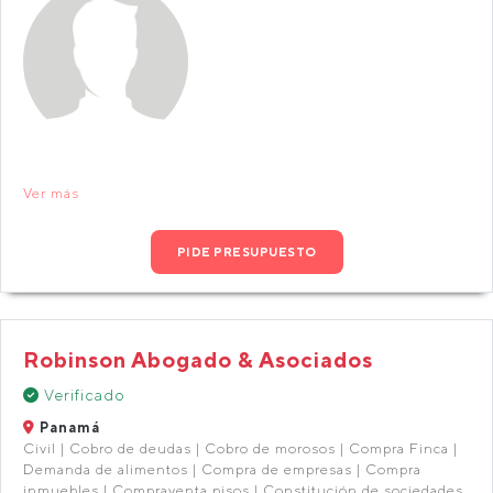
Ver más
PIDE PRESUPUESTO
Robinson Abogado & Asociados
Verificado
Panamá
Civil | Cobro de deudas | Cobro de morosos | Compra Finca |
Demanda de alimentos | Compra de empresas | Compra
inmuebles | Compraventa pisos | Constitución de sociedades