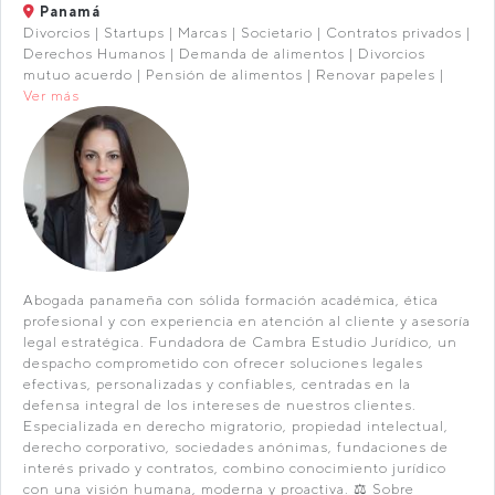
Panamá
Divorcios | Startups | Marcas | Societario | Contratos privados |
Derechos Humanos | Demanda de alimentos | Divorcios
mutuo acuerdo | Pensión de alimentos | Renovar papeles |
Ver más
Abogada panameña con sólida formación académica, ética
profesional y con experiencia en atención al cliente y asesoría
legal estratégica. Fundadora de Cambra Estudio Jurídico, un
despacho comprometido con ofrecer soluciones legales
efectivas, personalizadas y confiables, centradas en la
defensa integral de los intereses de nuestros clientes.
Especializada en derecho migratorio, propiedad intelectual,
derecho corporativo, sociedades anónimas, fundaciones de
interés privado y contratos, combino conocimiento jurídico
con una visión humana, moderna y proactiva. ⚖️ Sobre