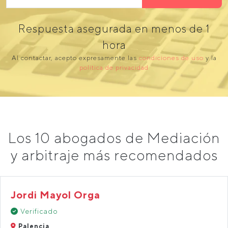
Respuesta asegurada en menos de 1
hora
Al contactar, acepto expresamente las
condiciones de uso
y la
política de privacidad
Los 10 abogados de Mediación
y arbitraje más recomendados
Jordi Mayol Orga
Verificado
Palencia