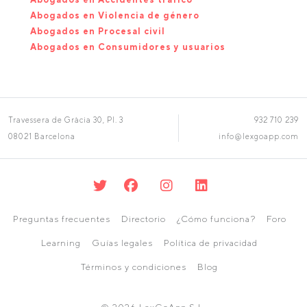
Abogados en Violencia de género
Abogados en Procesal civil
Abogados en Consumidores y usuarios
Travessera de Gràcia 30, Pl. 3
932 710 239
08021 Barcelona
info@lexgoapp.com
Preguntas frecuentes
Directorio
¿Cómo funciona?
Foro
Learning
Guías legales
Política de privacidad
Términos y condiciones
Blog