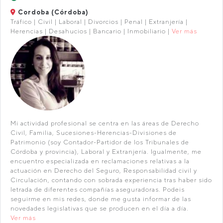
Cordoba (Córdoba)
Tráfico | Civil | Laboral | Divorcios | Penal | Extranjería |
Herencias | Desahucios | Bancario | Inmobiliario |
Ver más
Mi actividad profesional se centra en las áreas de Derecho
Civil, Familia, Sucesiones-Herencias-Divisiones de
Patrimonio (soy Contador-Partidor de los Tribunales de
Córdoba y provincia), Laboral y Extranjería. Igualmente, me
encuentro especializada en reclamaciones relativas a la
actuación en Derecho del Seguro, Responsabilidad civil y
Circulación, contando con sobrada experiencia tras haber sido
letrada de diferentes compañías aseguradoras. Podeis
seguirme en mis redes, donde me gusta informar de las
novedades legislativas que se producen en el día a día.
Ver más