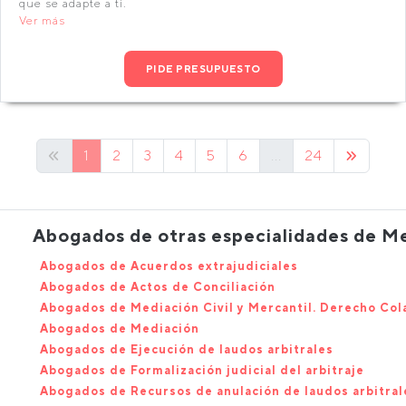
que se adapte a ti.
Ver más
PIDE PRESUPUESTO
1
2
3
4
5
6
...
24
Abogados de otras especialidades de Me
Abogados de Acuerdos extrajudiciales
Abogados de Actos de Conciliación
Abogados de Mediación Civil y Mercantil. Derecho Col
Abogados de Mediación
Abogados de Ejecución de laudos arbitrales
Abogados de Formalización judicial del arbitraje
Abogados de Recursos de anulación de laudos arbitral