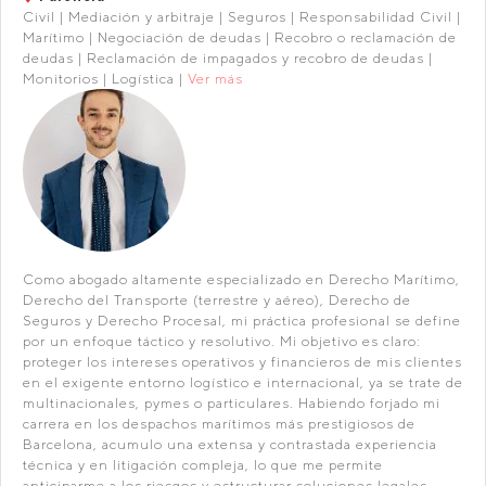
Civil | Mediación y arbitraje | Seguros | Responsabilidad Civil |
Marítimo | Negociación de deudas | Recobro o reclamación de
deudas | Reclamación de impagados y recobro de deudas |
Monitorios | Logística |
Ver más
Como abogado altamente especializado en Derecho Marítimo,
Derecho del Transporte (terrestre y aéreo), Derecho de
Seguros y Derecho Procesal, mi práctica profesional se define
por un enfoque táctico y resolutivo. Mi objetivo es claro:
proteger los intereses operativos y financieros de mis clientes
en el exigente entorno logístico e internacional, ya se trate de
multinacionales, pymes o particulares. Habiendo forjado mi
carrera en los despachos marítimos más prestigiosos de
Barcelona, acumulo una extensa y contrastada experiencia
técnica y en litigación compleja, lo que me permite
anticiparme a los riesgos y estructurar soluciones legales