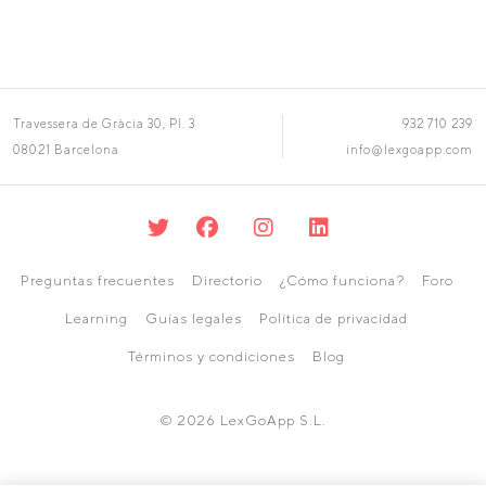
Travessera de Gràcia 30, Pl. 3
932 710 239
08021 Barcelona
info@lexgoapp.com
Preguntas frecuentes
Directorio
¿Cómo funciona?
Foro
Learning
Guías legales
Política de privacidad
Términos y condiciones
Blog
© 2026 LexGoApp S.L.