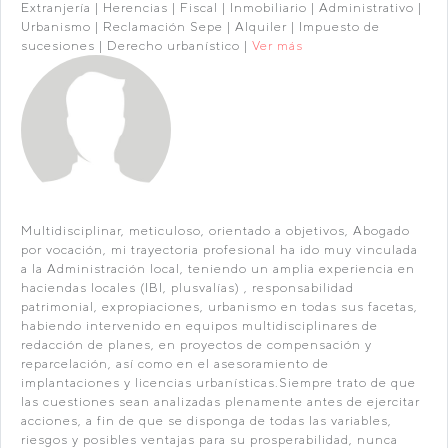
Extranjería | Herencias | Fiscal | Inmobiliario | Administrativo |
Urbanismo | Reclamación Sepe | Alquiler | Impuesto de
sucesiones | Derecho urbanístico |
Ver más
Multidisciplinar, meticuloso, orientado a objetivos, Abogado
por vocación, mi trayectoria profesional ha ido muy vinculada
a la Administración local, teniendo un amplia experiencia en
haciendas locales (IBI, plusvalías) , responsabilidad
patrimonial, expropiaciones, urbanismo en todas sus facetas,
habiendo intervenido en equipos multidisciplinares de
redacción de planes, en proyectos de compensación y
reparcelación, así como en el asesoramiento de
implantaciones y licencias urbanísticas.Siempre trato de que
las cuestiones sean analizadas plenamente antes de ejercitar
acciones, a fin de que se disponga de todas las variables,
riesgos y posibles ventajas para su prosperabilidad, nunca