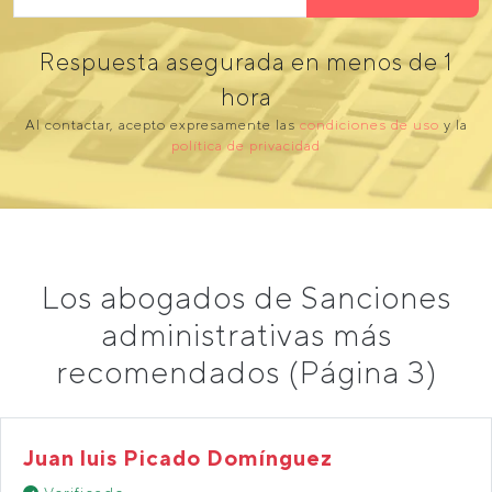
Respuesta asegurada en menos de 1
hora
Al contactar, acepto expresamente las
condiciones de uso
y la
política de privacidad
Los abogados de Sanciones
administrativas más
recomendados (Página 3)
Juan luis Picado Domínguez