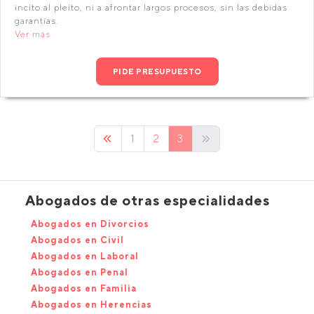
incito al pleito, ni a afrontar largos procesos, sin las debidas
garantías.
Ver más
PIDE PRESUPUESTO
1
2
3
Abogados de otras especialidades
Abogados en Divorcios
Abogados en Civil
Abogados en Laboral
Abogados en Penal
Abogados en Familia
Abogados en Herencias