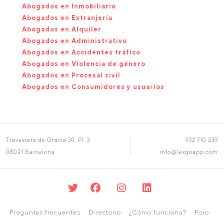
Abogados en Inmobiliario
Abogados en Extranjería
Abogados en Alquiler
Abogados en Administrativo
Abogados en Accidentes tráfico
Abogados en Violencia de género
Abogados en Procesal civil
Abogados en Consumidores y usuarios
Travessera de Gràcia 30, Pl. 3
932 710 239
08021 Barcelona
info@lexgoapp.com
Preguntas frecuentes
Directorio
¿Cómo funciona?
Foro