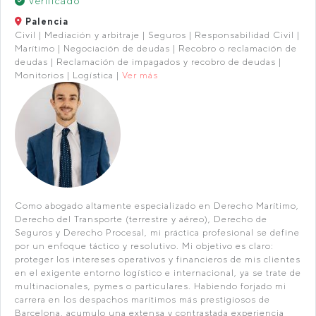
Verificado
Palencia
Civil | Mediación y arbitraje | Seguros | Responsabilidad Civil |
Marítimo | Negociación de deudas | Recobro o reclamación de
deudas | Reclamación de impagados y recobro de deudas |
Monitorios | Logística |
Ver más
Como abogado altamente especializado en Derecho Marítimo,
Derecho del Transporte (terrestre y aéreo), Derecho de
Seguros y Derecho Procesal, mi práctica profesional se define
por un enfoque táctico y resolutivo. Mi objetivo es claro:
proteger los intereses operativos y financieros de mis clientes
en el exigente entorno logístico e internacional, ya se trate de
multinacionales, pymes o particulares. Habiendo forjado mi
carrera en los despachos marítimos más prestigiosos de
Barcelona, acumulo una extensa y contrastada experiencia