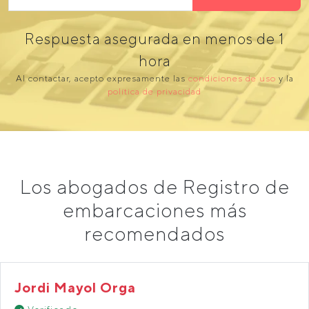
Respuesta asegurada en menos de 1
hora
Al contactar, acepto expresamente las
condiciones de uso
y la
política de privacidad
Los abogados de Registro de
embarcaciones más
recomendados
Jordi Mayol Orga