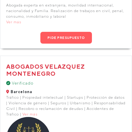
Abogada experta en extranjería, movilidad internacional,
nacionalidad y Familia. Realización de trabajos en civil, penal,
consumo, inmobiliario y laboral
Ver más
PIDE PRESUPUESTO
ABOGADOS VELAZQUEZ
MONTENEGRO
Verificado
Barcelona
Tráfico | Propiedad intelectual | Startups | Protección de datos
| Violencia de género | Seguros | Urbanismo | Responsabilidad
Civil | Recobro o reclamación de deudas | Accidentes de
Tráfico |
Ver más