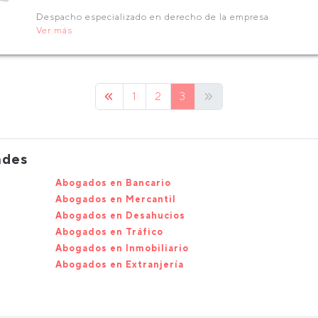
Despacho especializado en derecho de la empresa
Ver más
1
2
3
ades
Abogados en Bancario
Abogados en Mercantil
Abogados en Desahucios
Abogados en Tráfico
Abogados en Inmobiliario
Abogados en Extranjería