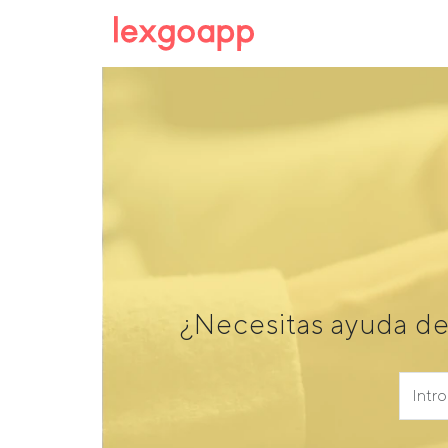
¿Necesitas ayuda de