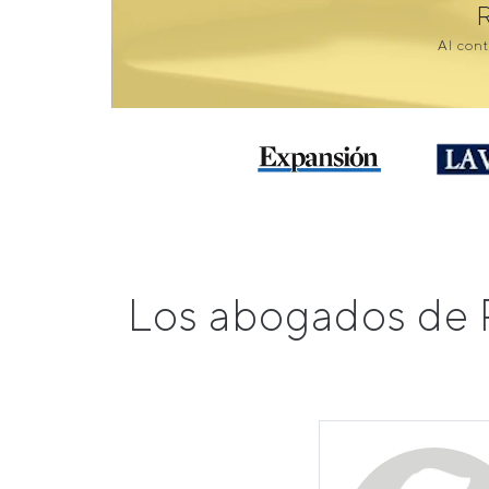
Al cont
Los abogados de 