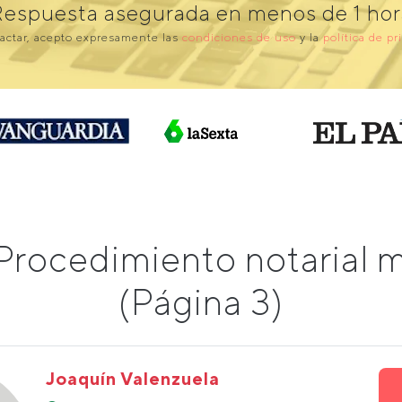
Respuesta asegurada en menos de 1 hor
actar, acepto expresamente las
condiciones de uso
y la
política de pr
Procedimiento notarial
(Página 3)
Joaquín Valenzuela