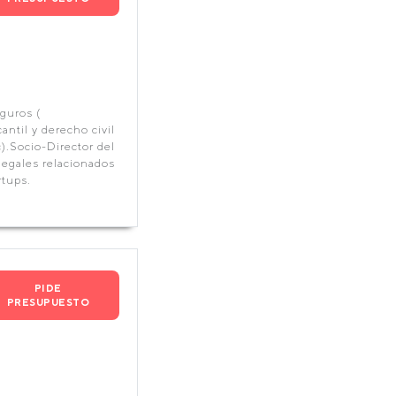
guros (
ntil y derecho civil
c).Socio-Director del
legales relacionados
tups.
PIDE
PRESUPUESTO