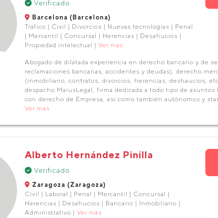
Verificado
Barcelona (Barcelona)
Tráfico | Civil | Divorcios | Nuevas tecnologías | Penal
| Mercantil | Concursal | Herencias | Desahucios |
Propiedad intelectual |
Ver más
Abogado de dilatada experiencia en derecho bancario y de se
reclamaciones bancarias, accidentes y deudas), derecho merca
(inmobiliario, contratos, divorcios, herencias, deshaucios, et
despacho MaiusLegal, firma dedicada a todo tipo de asuntos 
con derecho de Empresa, así como también autónomos y star
Ver más
Alberto Hernández Pinilla
Verificado
Zaragoza (Zaragoza)
Civil | Laboral | Penal | Mercantil | Concursal |
Herencias | Desahucios | Bancario | Inmobiliario |
Administrativo |
Ver más