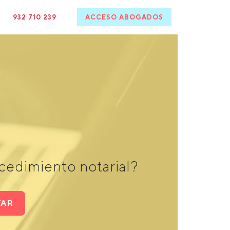
932 710 239
ACCESO ABOGADOS
cedimiento notarial?
TAR