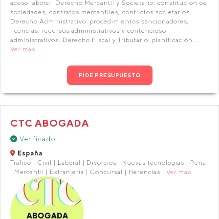
acoso laboral. Derecho Mercantil y Societario: constitución de
sociedades, contratos mercantiles, conflictos societarios.
Derecho Administrativo: procedimientos sancionadores,
licencias, recursos administrativos y contencioso-
administrativos. Derecho Fiscal y Tributario: planificación...
Ver más
PIDE PRESUPUESTO
CTC ABOGADA
Verificado
España
Tráfico | Civil | Laboral | Divorcios | Nuevas tecnologías | Penal
| Mercantil | Extranjería | Concursal | Herencias |
Ver más