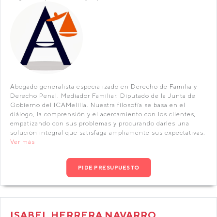
Abogado generalista especializado en Derecho de Familia y
Derecho Penal. Mediador Familiar. Diputado de la Junta de
Gobierno del ICAMelilla. Nuestra filosofía se basa en el
diálogo, la comprensión y el acercamiento con los clientes,
empatizando con sus problemas y procurando darles una
solución integral que satisfaga ampliamente sus expectativas.
Ver más
PIDE PRESUPUESTO
ISABEL HERRERA NAVARRO