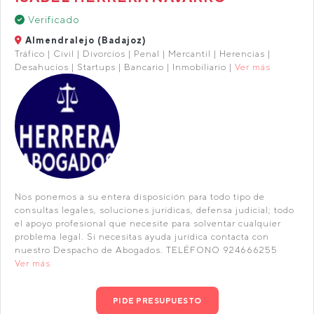
Verificado
Almendralejo (Badajoz)
Tráfico | Civil | Divorcios | Penal | Mercantil | Herencias |
Desahucios | Startups | Bancario | Inmobiliario |
Ver más
Nos ponemos a su entera disposición para todo tipo de
consultas legales, soluciones jurídicas, defensa judicial; todo
el apoyo profesional que necesite para solventar cualquier
problema legal. Si necesitas ayuda jurídica contacta con
nuestro Despacho de Abogados. TELÉFONO 924666255
Ver más
PIDE PRESUPUESTO