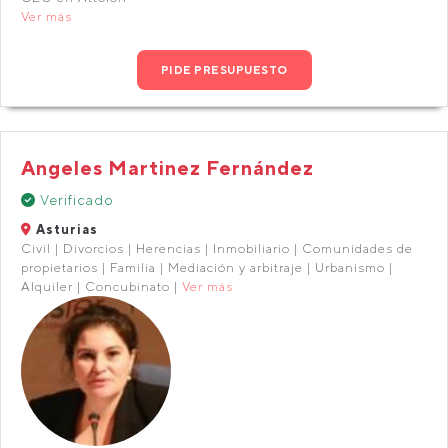
Ver más
PIDE PRESUPUESTO
Angeles Martinez Fernández
Verificado
Asturias
Civil | Divorcios | Herencias | Inmobiliario | Comunidades de
propietarios | Familia | Mediación y arbitraje | Urbanismo |
Alquiler | Concubinato |
Ver más