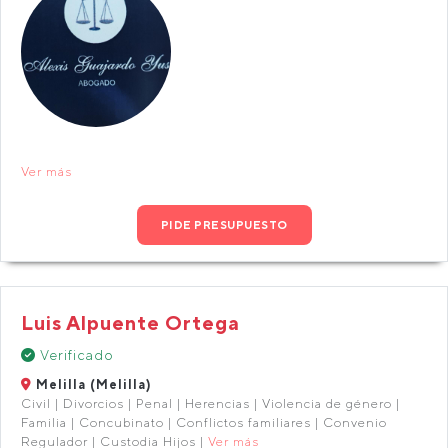
Ver más
PIDE PRESUPUESTO
Luis Alpuente Ortega
Verificado
Melilla (Melilla)
Civil | Divorcios | Penal | Herencias | Violencia de género |
Familia | Concubinato | Conflictos familiares | Convenio
Regulador | Custodia Hijos |
Ver más