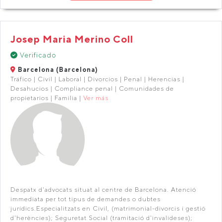
Josep Maria Merino Coll
Verificado
Barcelona (Barcelona)
Tráfico | Civil | Laboral | Divorcios | Penal | Herencias |
Desahucios | Compliance penal | Comunidades de
propietarios | Familia |
Ver más
Despatx d'advocats situat al centre de Barcelona. Atenció
immediata per tot tipus de demandes o dubtes
jurídics.Especialitzats en Civil, (matrimonial-divorcis i gestió
d'herències); Seguretat Social (tramitació d'invalideses);