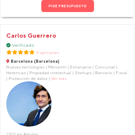
PIDE PRESUPUESTO
Carlos Guerrero
Verificado
3 opiniones
Barcelona (Barcelona)
Nuevas tecnologías | Mercantil | Extranjería | Concursal |
Herencias | Propiedad intelectual | Startups | Bancario | Fiscal
| Protección de datos |
Ver más
CEO en Attolón