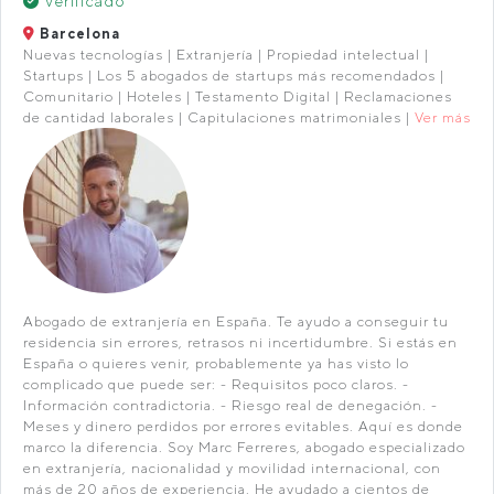
Verificado
Barcelona
Nuevas tecnologías | Extranjería | Propiedad intelectual |
Startups | Los 5 abogados de startups más recomendados |
Comunitario | Hoteles | Testamento Digital | Reclamaciones
de cantidad laborales | Capitulaciones matrimoniales |
Ver más
Abogado de extranjería en España. Te ayudo a conseguir tu
residencia sin errores, retrasos ni incertidumbre. Si estás en
España o quieres venir, probablemente ya has visto lo
complicado que puede ser: - Requisitos poco claros. -
Información contradictoria. - Riesgo real de denegación. -
Meses y dinero perdidos por errores evitables. Aquí es donde
marco la diferencia. Soy Marc Ferreres, abogado especializado
en extranjería, nacionalidad y movilidad internacional, con
más de 20 años de experiencia. He ayudado a cientos de