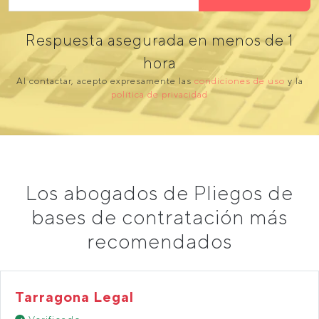
Respuesta asegurada en menos de 1
hora
Al contactar, acepto expresamente las
condiciones de uso
y la
política de privacidad
Los abogados de Pliegos de
bases de contratación más
recomendados
Tarragona Legal