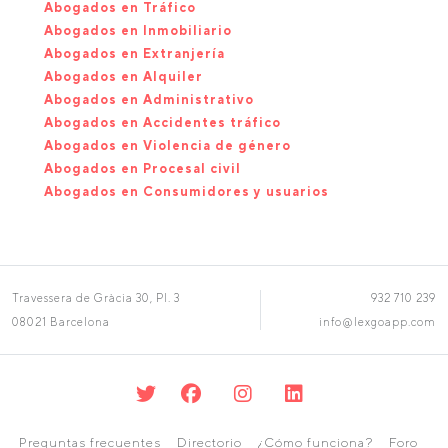
Abogados en Tráfico
Abogados en Inmobiliario
Abogados en Extranjería
Abogados en Alquiler
Abogados en Administrativo
Abogados en Accidentes tráfico
Abogados en Violencia de género
Abogados en Procesal civil
Abogados en Consumidores y usuarios
Travessera de Gràcia 30, Pl. 3
932 710 239
08021 Barcelona
info@lexgoapp.com
Preguntas frecuentes
Directorio
¿Cómo funciona?
Foro