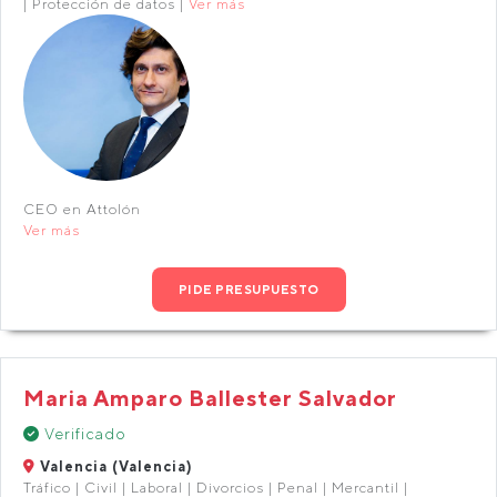
| Protección de datos |
Ver más
CEO en Attolón
Ver más
PIDE PRESUPUESTO
Maria Amparo Ballester Salvador
Verificado
Valencia (Valencia)
Tráfico | Civil | Laboral | Divorcios | Penal | Mercantil |