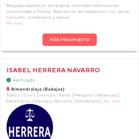
Abogada experta en extranjería, movilidad internacional,
nacionalidad y Familia. Realización de trabajos en civil, penal,
consumo, inmobiliario y laboral
Ver más
PIDE PRESUPUESTO
ISABEL HERRERA NAVARRO
Verificado
Almendralejo (Badajoz)
Tráfico | Civil | Divorcios | Penal | Mercantil | Herencias |
Desahucios | Startups | Bancario | Inmobiliario |
Ver más