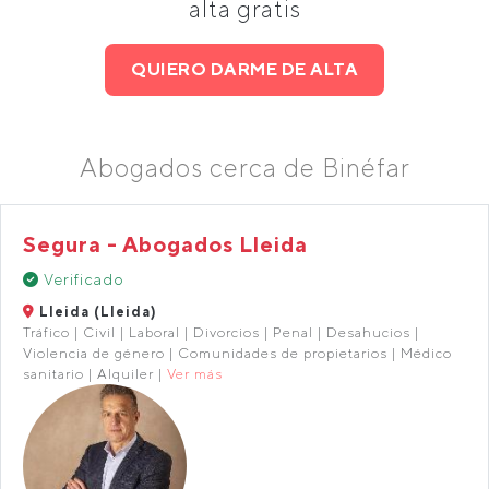
alta gratis
QUIERO DARME DE ALTA
Abogados cerca de Binéfar
Segura - Abogados Lleida
Verificado
Lleida (Lleida)
Tráfico | Civil | Laboral | Divorcios | Penal | Desahucios |
Violencia de género | Comunidades de propietarios | Médico
sanitario | Alquiler |
Ver más