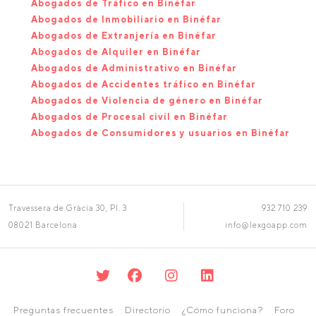
Abogados de Tráfico en Binéfar
Abogados de Inmobiliario en Binéfar
Abogados de Extranjería en Binéfar
Abogados de Alquiler en Binéfar
Abogados de Administrativo en Binéfar
Abogados de Accidentes tráfico en Binéfar
Abogados de Violencia de género en Binéfar
Abogados de Procesal civil en Binéfar
Abogados de Consumidores y usuarios en Binéfar
Travessera de Gràcia 30, Pl. 3
932 710 239
08021 Barcelona
info@lexgoapp.com
Preguntas frecuentes
Directorio
¿Cómo funciona?
Foro