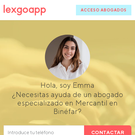
ACCESO ABOGADOS
Hola, soy Emma
¿Necesitas ayuda de un abogado
especializado en Mercantil en
Binéfar?
CONTACTAR