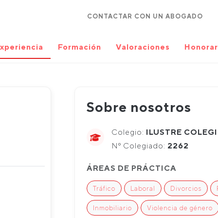
CONTACTAR CON UN ABOGADO
xperiencia
Formación
Valoraciones
Honorar
Sobre nosotros
Colegio:
ILUSTRE COLEG
Nº Colegiado:
2262
ÁREAS DE PRÁCTICA
Tráfico
Laboral
Divorcios
Inmobiliario
Violencia de género