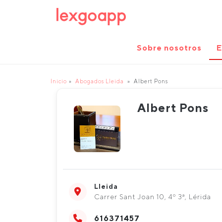
Sobre nosotros
E
Inicio
Abogados Lleida
Albert Pons
Albert Pons
Lleida
Carrer Sant Joan 10, 4º 3ª, Lérida
616371457