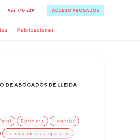
932 710 239
ACCESO ABOGADOS
ios
Publicaciones
IO DE ABOGADOS DE LLEIDA
Penal
Extranjería
Herencias
Comunidades de propietarios