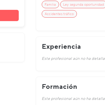
Familia
Ley segunda oportunidad
Accidentes tráfico
Experiencia
Este profesional aún no ha detalla
Formación
Este profesional aún no ha detall