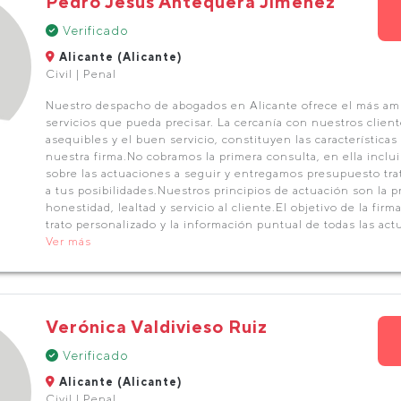
Pedro Jesús Antequera Jiménez
Verificado
Alicante (Alicante)
Civil | Penal
Nuestro despacho de abogados en Alicante ofrece el más am
servicios que pueda precisar. La cercanía con nuestros client
asequibles y el buen servicio, constituyen las características
nuestra firma.No cobramos la primera consulta, en ella incl
sobre las actuaciones a seguir y entregamos presupuesto tra
a tus posibilidades.Nuestros principios de actuación son la p
honestidad, lealtad y servicio al cliente.El objetivo de la firma 
trato personalizado y la información puntual de todas las ac
Ver más
Verónica Valdivieso Ruiz
Verificado
Alicante (Alicante)
Civil | Penal