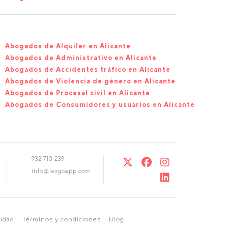
Abogados de Alquiler en Alicante
Abogados de Administrativo en Alicante
Abogados de Accidentes tráfico en Alicante
Abogados de Violencia de género en Alicante
Abogados de Procesal civil en Alicante
Abogados de Consumidores y usuarios en Alicante
932 710 239
info@lexgoapp.com
cidad
Términos y condiciones
Blog