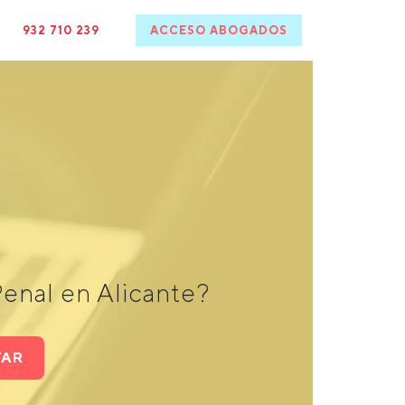
932 710 239
ACCESO ABOGADOS
enal en Alicante?
TAR