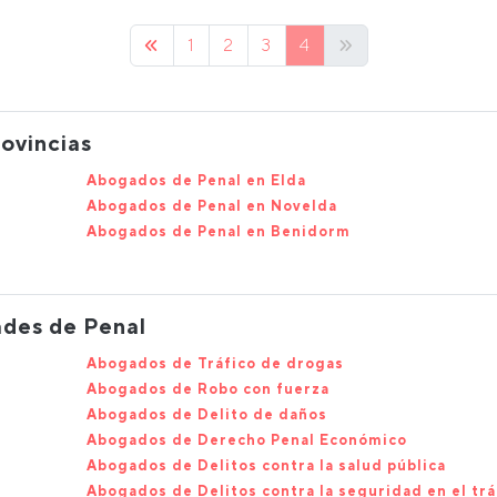
1
2
3
4
ovincias
Abogados de Penal en Elda
Abogados de Penal en Novelda
Abogados de Penal en Benidorm
ades de Penal
Abogados de Tráfico de drogas
Abogados de Robo con fuerza
Abogados de Delito de daños
Abogados de Derecho Penal Económico
Abogados de Delitos contra la salud pública
Abogados de Delitos contra la seguridad en el trá