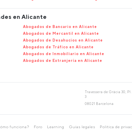
des en Alicante
Abogados de Bancario en Alicante
Abogados de Mercantil en Alicante
Abogados de Desahucios en Alicante
Abogados de Tráfico en Alicante
Abogados de Inmobiliario en Alicante
Abogados de Extranjería en Alicante
Travessera de Gràcia 30, Pl.
3
08021 Barcelona
ómo funciona?
Foro
Learning
Guías legales
Política de priva