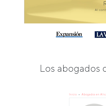
Al cont
Los abogados 
Inicio
Abogados en Ali