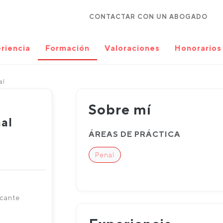
CONTACTAR CON UN ABOGADO
riencia
Formación
Valoraciones
Honorarios
al
Sobre mí
al
ÁREAS DE PRÁCTICA
Penal
icante