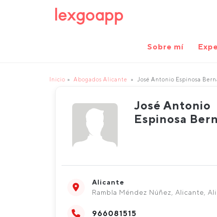
Sobre mí
Expe
Inicio
Abogados Alicante
José Antonio Espinosa Bern
José Antonio
Espinosa Bern
Alicante
Rambla Méndez Núñez, Alicante, Al
966081515