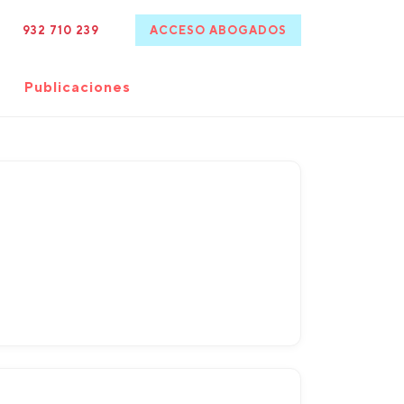
932 710 239
ACCESO ABOGADOS
Publicaciones