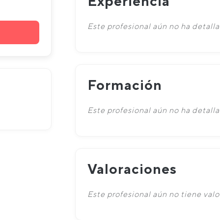
Experiencia
Este profesional aún no ha detalla
Formación
Este profesional aún no ha detall
Valoraciones
Este profesional aún no tiene valo