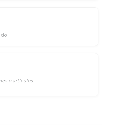
ado.
es o artículos.