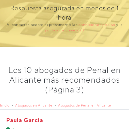
Respuesta asegurada en menos de 1
hora
Al contactar, acepto expresamente las
condiciones de uso
y la
política de privacidad
Los 10 abogados de Penal en
Alicante más recomendados
(Página 3)
Inicio
Abogados en Alicante
Abogados de Penal en Alicante
Paula Garcia