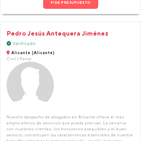
PIDE PRESUPUESTO
Pedro Jesús Antequera Jiménez
Verificado
Alicante (Alicante)
Civil | Penal
Nuestro despacho de abogados en Alicante ofrece el más
amplio elenco de servicios que pueda precisar. La cercanía
con nuestros clientes, los honorarios asequibles y el buen
servicio, constituyen las características esenciales de nuestra
firma.No cobramos la primera consulta, en ella incluimos