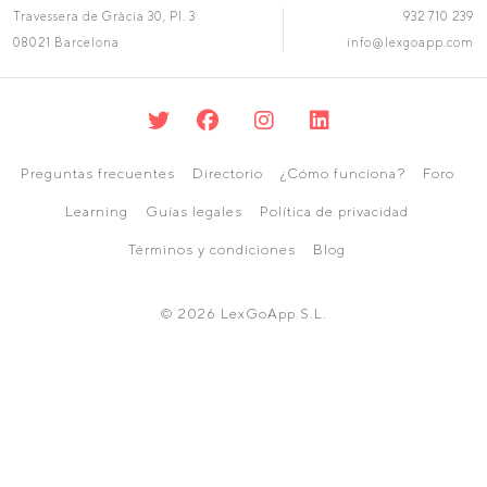
Travessera de Gràcia 30, Pl. 3
932 710 239
08021 Barcelona
info@lexgoapp.com
Preguntas frecuentes
Directorio
¿Cómo funciona?
Foro
Learning
Guías legales
Política de privacidad
Términos y condiciones
Blog
© 2026 LexGoApp S.L.