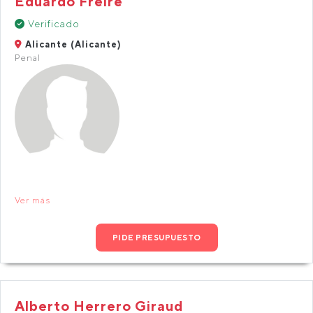
Eduardo Freire
Verificado
Alicante (Alicante)
Penal
Ver más
PIDE PRESUPUESTO
Alberto Herrero Giraud