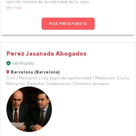
opinión sincera de la viabilidad de tu caso.
Ver más
PIDE PRESUPUESTO
Perez Jasanada Abogados
Verificado
Barcelona (Barcelona)
Civil | Mercantil | Ley segunda oportunidad | Mediación Civil y
Mercantil. Derecho Colaborativo | Derecho sanitario