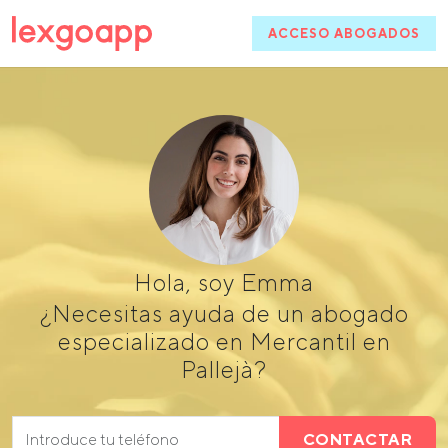
ACCESO ABOGADOS
Hola, soy Emma
¿Necesitas ayuda de un abogado
especializado en Mercantil en
Pallejà?
CONTACTAR