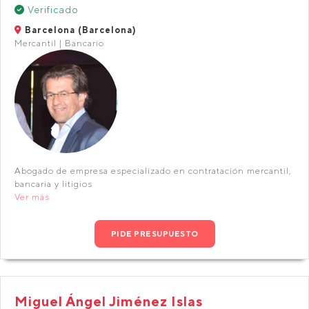
Verificado
Barcelona (Barcelona)
Mercantil | Bancario
Abogado de empresa especializado en contratación mercantil,
bancaria y litigios
Ver más
PIDE PRESUPUESTO
Miguel Ángel Jiménez Islas