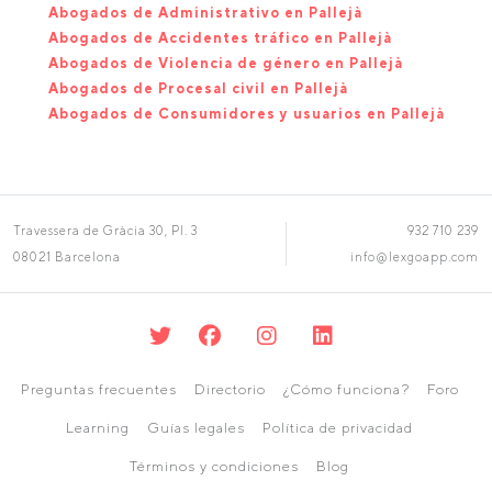
Abogados de Administrativo en Pallejà
Abogados de Accidentes tráfico en Pallejà
Abogados de Violencia de género en Pallejà
Abogados de Procesal civil en Pallejà
Abogados de Consumidores y usuarios en Pallejà
Travessera de Gràcia 30, Pl. 3
932 710 239
08021 Barcelona
info@lexgoapp.com
Preguntas frecuentes
Directorio
¿Cómo funciona?
Foro
Learning
Guías legales
Política de privacidad
Términos y condiciones
Blog