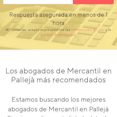
Respuesta asegurada en menos de 1
hora
Al contactar, acepto expresamente las
condiciones de uso
y la
política de privacidad
Los abogados de Mercantil en
Pallejà más recomendados
Estamos buscando los mejores
abogados de Mercantil en Pallejà